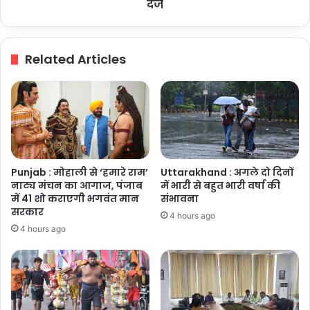
का
दर्ज
आरोप,
कोर्ट
के
Related Articles
आदेश
पर
मुकदमा
दर्ज
Punjab : मोहाली से ‘हमारे राम’
Uttarakhand : अगले दो दिनों
नाट्य मंचन का आगाज, पंजाब
में भारी से बहुत भारी वर्षा की
में 41 शो कराएगी भगवंत मान
संभावना
सरकार
4 hours ago
4 hours ago