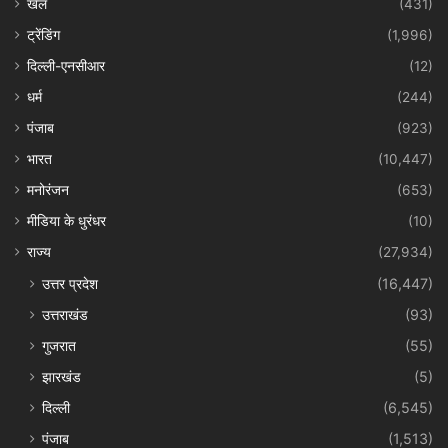
खेल
(431)
ट्रेंडिंग
(1,996)
दिल्ली-एनसीआर
(12)
धर्म
(244)
पंजाब
(923)
भारत
(10,447)
मनोरंजन
(653)
मीडिया के धुरंधर
(10)
राज्य
(27,934)
उत्तर प्रदेश
(16,447)
उत्तराखंड
(93)
गुजरात
(55)
झारखंड
(5)
दिल्ली
(6,545)
पंजाब
(1,513)