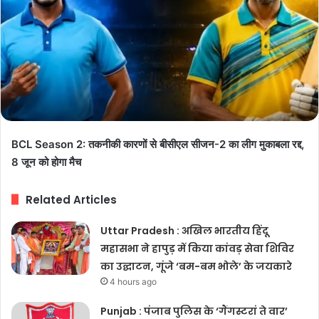
BCL Season 2: तकनीकी कारणों से बीसीएल सीजन-2 का लीग मुकाबला रद्द,
8 जून को होगा मैच
Related Articles
Uttar Pradesh : अखिल भारतीय हिंदू
महासभा ने हापुड़ में किया कांवड़ सेवा शिविर
का उद्घाटन, गूंजे ‘बम-बम भोले’ के जयकारे
4 hours ago
Punjab : पंजाब पुलिस के ‘गैंगस्टरां ते वार’