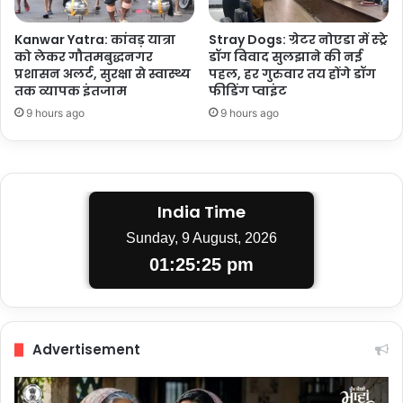
Kanwar Yatra: कांवड़ यात्रा
Stray Dogs: ग्रेटर नोएडा में स्ट्रे
को लेकर गौतमबुद्धनगर
डॉग विवाद सुलझाने की नई
प्रशासन अलर्ट, सुरक्षा से स्वास्थ्य
पहल, हर गुरुवार तय होंगे डॉग
तक व्यापक इंतजाम
फीडिंग प्वाइंट
9 hours ago
9 hours ago
India Time
Sunday, 9 August, 2026
01:25:25 pm
Advertisement