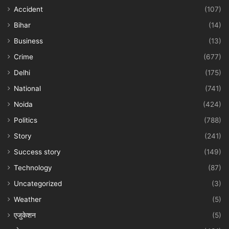
Accident
(107)
Bihar
(14)
Business
(13)
Crime
(677)
Delhi
(175)
National
(741)
Noida
(424)
Politics
(788)
Story
(241)
Success story
(149)
Technology
(87)
Uncategorized
(3)
Weather
(5)
एजुकेशन
(5)