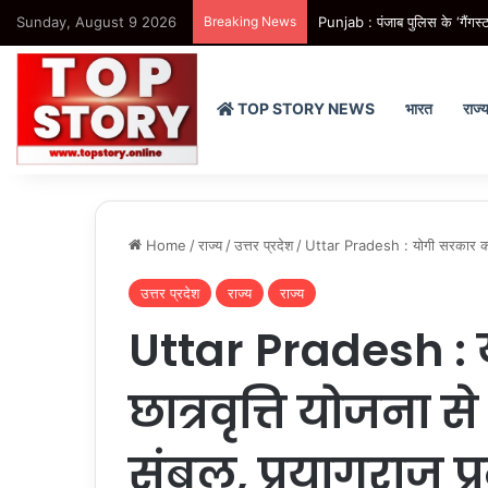
Sunday, August 9 2026
Breaking News
Punjab : पंजाब पुलिस के ‘गैंगस्ट
TOP STORY NEWS
भारत
राज्
Home
/
राज्य
/
उत्तर प्रदेश
/
Uttar Pradesh : योगी सरकार की छात
उत्तर प्रदेश
राज्य
राज्य
Uttar Pradesh :
छात्रवृत्ति योजना स
संबल, प्रयागराज प्