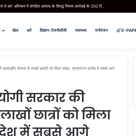
रां ते वार’ अभियान ने संगठित अपराध के विरुद्ध निरंतर कार्रवाई के 200 दिन पूरे किए
य
खेल
धर्म
विज्ञान-टेक्नॉलॉजी
स्वास्थ्य
मनोरंजन
E-PAP
्रवृत्ति योजना से लाखों छात्रों को मिला संबल, प्रयागराज प्रदेश में सबसे आगे
 योगी सरकार की
े लाखों छात्रों को मिला
रदेश में सबसे आगे