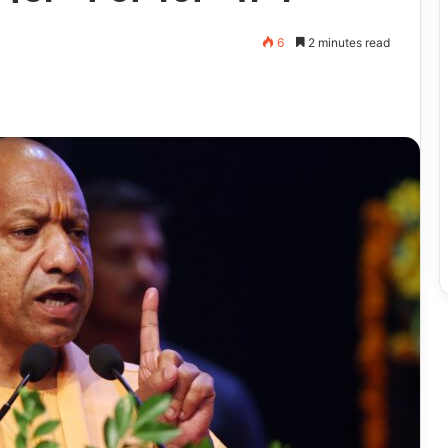
6
2 minutes read