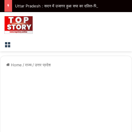
Uttar Pradesh : सदन में उजागर हुआ सपा का दलित-पिछड़ा, युवा, गरीब, किसान, महिला विरोधी चरित्र- मुख्यमंत्री
Menu
Home
/
राज्य
/
उत्तर प्रदेश