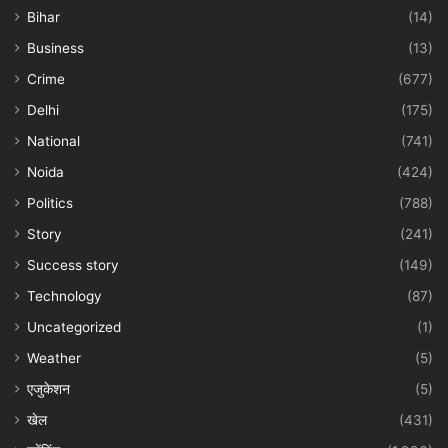
Bihar
(14)
Business
(13)
Crime
(677)
Delhi
(175)
National
(741)
Noida
(424)
Politics
(788)
Story
(241)
Success story
(149)
Technology
(87)
Uncategorized
(1)
Weather
(5)
एजुकेशन
(5)
खेल
(431)