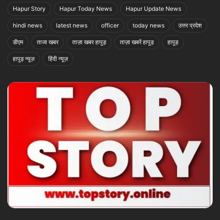
Hapur District
Hapur Latest News
Hapur News
Hapur Story
Hapur Today News
Hapur Update News
hindi news
latest news
officer
today news
उत्तर प्रदेश
डीएम
ताजा खबर
ताज़ा खबर हापुड़
ताज़ा खबरें हापुड़
हापुड़
हापुड़ न्यूज़
हिंदी न्यूज़