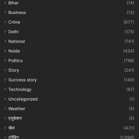
Bihar
(14)
Business
(13)
Crime
(677)
Delhi
(175)
National
(741)
Noida
(424)
Politics
(788)
Story
(241)
Success story
(149)
Technology
(87)
Uncategorized
(1)
Weather
(5)
एजुकेशन
(5)
खेल
(431)
ट्रेंडिंग
(1,996)