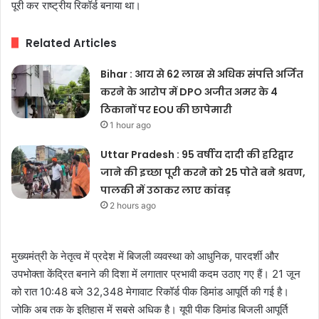
पूरी कर राष्ट्रीय रिकॉर्ड बनाया था।
Related Articles
Bihar : आय से 62 लाख से अधिक संपत्ति अर्जित
करने के आरोप में DPO अजीत अमर के 4
ठिकानों पर EOU की छापेमारी
1 hour ago
Uttar Pradesh : 95 वर्षीय दादी की हरिद्वार
जाने की इच्छा पूरी करने को 25 पोते बने श्रवण,
पालकी में उठाकर लाए कांवड़
2 hours ago
मुख्यमंत्री के नेतृत्व में प्रदेश में बिजली व्यवस्था को आधुनिक, पारदर्शी और
उपभोक्ता केंद्रित बनाने की दिशा में लगातार प्रभावी कदम उठाए गए हैं। 21 जून
को रात 10:48 बजे 32,348 मेगावाट रिकॉर्ड पीक डिमांड आपूर्ति की गई है।
जोकि अब तक के इतिहास में सबसे अधिक है। यूपी पीक डिमांड बिजली आपूर्ति