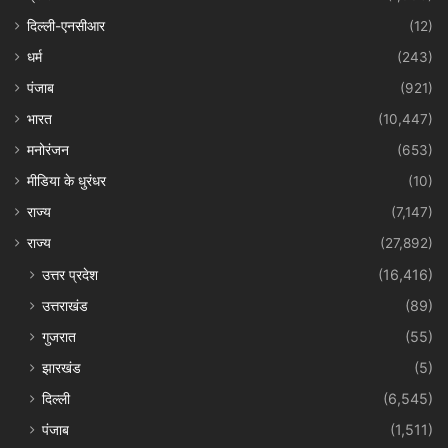
दिल्ली-एनसीआर
(12)
धर्म
(243)
पंजाब
(921)
भारत
(10,447)
मनोरंजन
(653)
मीडिया के धुरंधर
(10)
राज्य
(7,147)
राज्य
(27,892)
उत्तर प्रदेश
(16,416)
उत्तराखंड
(89)
गुजरात
(55)
झारखंड
(5)
दिल्ली
(6,545)
पंजाब
(1,511)