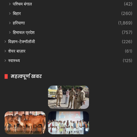
पश्चिम बंगाल
(42)
बिहार
(260)
हरियाणा
(1,869)
हिमाचल प्रदेश
(757)
विज्ञान-टेक्नॉलॉजी
(226)
शेयर बाज़ार
(61)
स्वास्थ्य
(125)
महत्वपूर्ण खबर