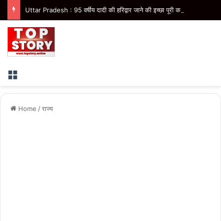
Uttar Pradesh : 95 वर्षीय दादी की हरिद्वार जाने की इच्छा पूरी करने को 25 पोते बने श्रवण, पालकी में उठाकर लाए कांवड़
Menu
Home
/
राज्य