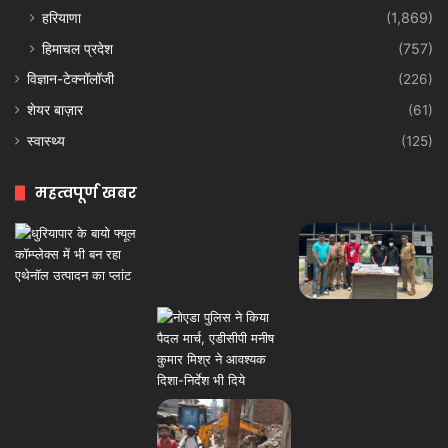
हरियाणा
(1,869)
हिमाचल प्रदेश
(757)
विज्ञान-टेक्नॉलॉजी
(226)
शेयर बाज़ार
(61)
स्वास्थ्य
(125)
महत्वपूर्ण खबर