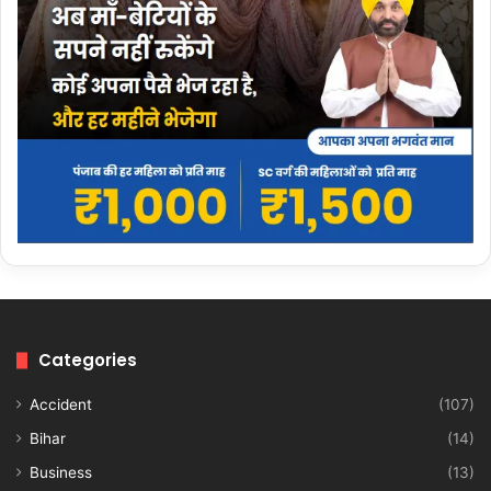
Categories
Accident
(107)
Bihar
(14)
Business
(13)