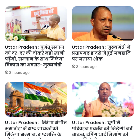
सिंह
सैनी
Uttar Pradesh : घुमंतू समाज
Uttar Pradesh : मुख्यमंत्री ने
को दर-दर की ठोकरें नहीं खानी
प्रतापगढ़ हादसे में हुई जनहानि
पड़ेंगी, सम्मान के साथ मिलेगा
पर जताया शोक
विकास का अवसर- मुख्यमंत्री
3 hours ago
3 hours ago
Uttar Pradesh : ‘तिरंगा संगीत
Uttar Pradesh : यूपी में
समारोह’ में राष्ट्र नायकों को
परिवहन प्रवर्तन को मिलेगी नई
मिलेगा सम्मान, राष्ट्रभक्ति के
ताकत, डंपिंग यार्ड निर्माण को