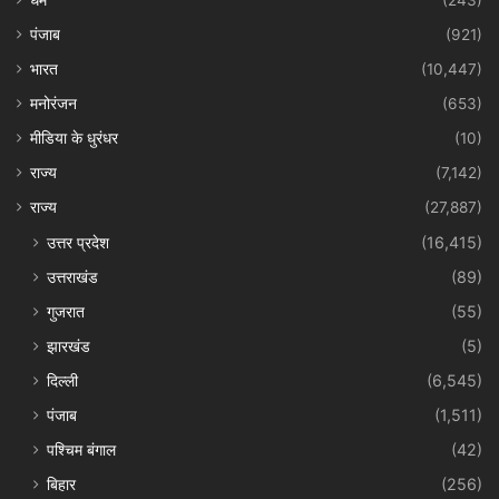
धर्म
(243)
पंजाब
(921)
भारत
(10,447)
मनोरंजन
(653)
मीडिया के धुरंधर
(10)
राज्य
(7,142)
राज्य
(27,887)
उत्तर प्रदेश
(16,415)
उत्तराखंड
(89)
गुजरात
(55)
झारखंड
(5)
दिल्ली
(6,545)
पंजाब
(1,511)
पश्चिम बंगाल
(42)
बिहार
(256)