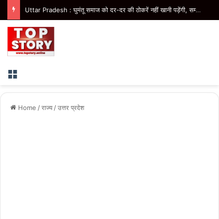
Uttar Pradesh : घुमंतू समाज को दर-दर की ठोकरें नहीं खानी पड़ेंगी, सम्मान के साथ मिलेगा विकास का अवसर- मुख्यमंत्री
Menu
Home
/
राज्य
/
उत्तर प्रदेश