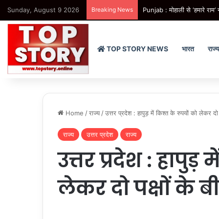
Sunday, August 9 2026
Breaking News
Uttarakhand : अगले दो दिनों में
TOP STORY NEWS
भारत
राज्
Home
/
राज्य
/
उत्तर प्रदेश : हापुड़ में किश्त के रुपयों को लेकर दो
राज्य
उत्तर प्रदेश
राज्य
उत्तर प्रदेश : हापुड़ 
लेकर दो पक्षों के 