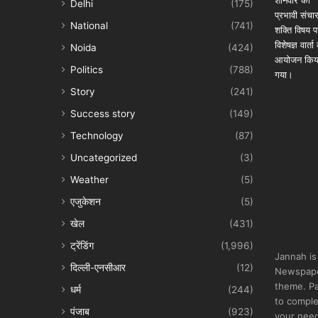
Delhi
(175)
National
(741)
Noida
(424)
Politics
(788)
Story
(241)
Success story
(149)
Technology
(87)
Uncategorized
(3)
Weather
(5)
एजुकेशन
(5)
खेल
(431)
ट्रेंडिंग
(1,996)
Jannah is
दिल्ली-एनसीआर
(12)
Newspape
theme. Pa
धर्म
(244)
to comple
पंजाब
(923)
your nee