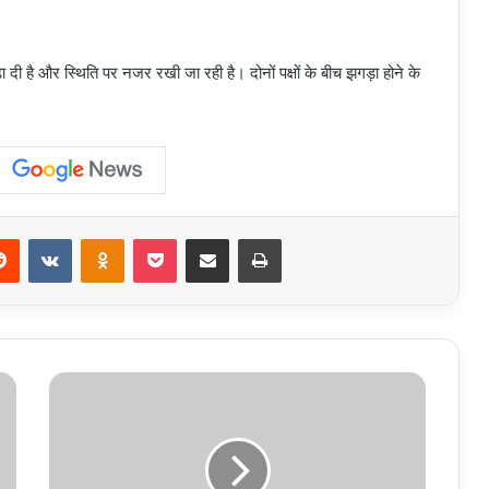
ढ़ा दी है और स्थिति पर नजर रखी जा रही है। दोनों पक्षों के बीच झगड़ा होने के
erest
Reddit
VKontakte
Odnoklassniki
Pocket
Share via Email
Print
Faridabad
Yamuna
Alert:
फरीदाबाद
में