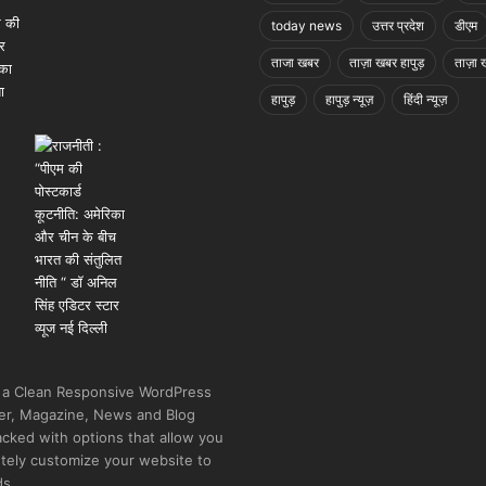
today news
उत्तर प्रदेश
डीएम
ताजा खबर
ताज़ा खबर हापुड़
ताज़ा ख
हापुड़
हापुड़ न्यूज़
हिंदी न्यूज़
 a Clean Responsive WordPress
r, Magazine, News and Blog
cked with options that allow you
tely customize your website to
ds.