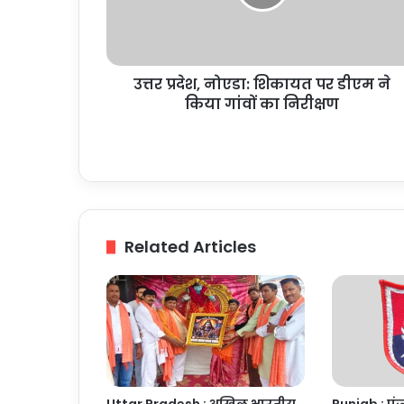
डीएम
ने
किया
गांवों
उत्तर प्रदेश, नोएडा: शिकायत पर डीएम ने
का
निरीक्षण
किया गांवों का निरीक्षण
Related Articles
Uttar Pradesh : अखिल भारतीय
Punjab : पंज