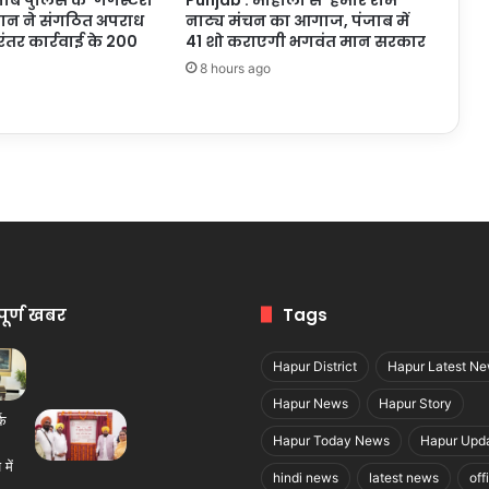
यान ने संगठित अपराध
नाट्य मंचन का आगाज, पंजाब में
िरंतर कार्रवाई के 200
41 शो कराएगी भगवंत मान सरकार
8 hours ago
पूर्ण खबर
Tags
Hapur District
Hapur Latest N
Hapur News
Hapur Story
Hapur Today News
Hapur Upd
hindi news
latest news
off