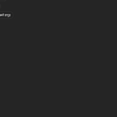
बरें हापुड़