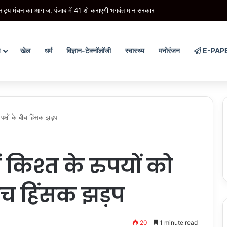
 भारी से बहुत भारी वर्षा की संभावना
य
खेल
धर्म
विज्ञान-टेक्नॉलॉजी
स्वास्थ्य
मनोरंजन
E-PAP
 पक्षों के बीच हिंसक झड़प
में किश्त के रुपयों को
बीच हिंसक झड़प
20
1 minute read