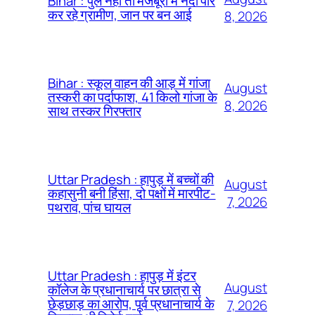
Bihar : पुल नहीं तो मजबूरी में नदी पार
कर रहे ग्रामीण, जान पर बन आई
8, 2026
Bihar : स्कूल वाहन की आड़ में गांजा
August
तस्करी का पर्दाफाश, 41 किलो गांजा के
8, 2026
साथ तस्कर गिरफ्तार
Uttar Pradesh : हापुड़ में बच्चों की
August
कहासुनी बनी हिंसा, दो पक्षों में मारपीट-
7, 2026
पथराव, पांच घायल
Uttar Pradesh : हापुड़ में इंटर
August
कॉलेज के प्रधानाचार्य पर छात्रा से
छेड़छाड़ का आरोप, पूर्व प्रधानाचार्य के
7, 2026