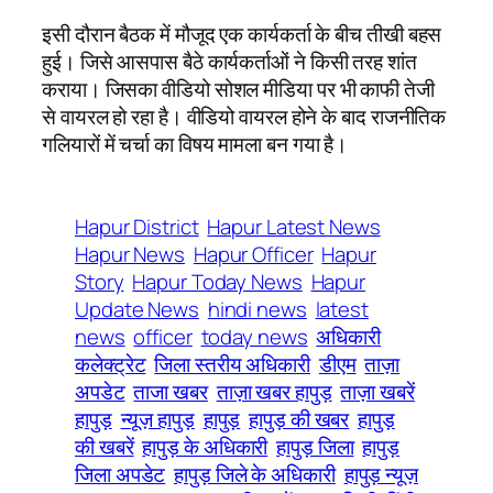
इसी दौरान बैठक में मौजूद एक कार्यकर्ता के बीच तीखी बहस
हुई। जिसे आसपास बैठे कार्यकर्ताओं ने किसी तरह शांत
कराया। जिसका वीडियो सोशल मीडिया पर भी काफी तेजी
से वायरल हो रहा है। वीडियो वायरल होने के बाद राजनीतिक
गलियारों में चर्चा का विषय मामला बन गया है।
Hapur District
Hapur Latest News
Hapur News
Hapur Officer
Hapur
Story
Hapur Today News
Hapur
Update News
hindi news
latest
news
officer
today news
अधिकारी
कलेक्ट्रेट
जिला स्तरीय अधिकारी
डीएम
ताज़ा
अपडेट
ताजा खबर
ताज़ा खबर हापुड़
ताज़ा खबरें
हापुड़
न्यूज़ हापुड़
हापुड़
हापुड़ की खबर
हापुड़
की खबरें
हापुड़ के अधिकारी
हापुड़ जिला
हापुड़
जिला अपडेट
हापुड़ जिले के अधिकारी
हापुड़ न्यूज़