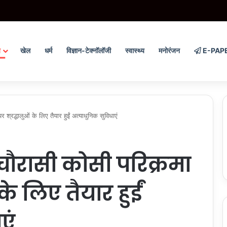
रां ते वार’ अभियान ने संगठित अपराध के विरुद्ध निरंतर कार्रवाई के 200 दिन पूरे किए
य
खेल
धर्म
विज्ञान-टेक्नॉलॉजी
स्वास्थ्य
मनोरंजन
E-PAP
्रद्धालुओं के लिए तैयार हुईं अत्याधुनिक सुविधाएं
चौरासी कोसी परिक्रमा
 के लिए तैयार हुईं
एं