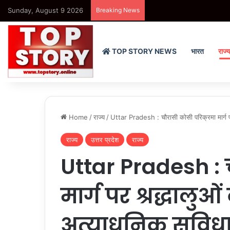
Sunday, August 9 2026
Breaking News
Punjab : पंजाब पुलिस के ‘गैंगस्ट
TOP STORY NEWS
भारत
राज्
Home
/
राज्य
/
Uttar Pradesh : चौरासी कोसी परिक्रमा मार्ग पर श
राज्य
उत्तर प्रदेश
राज्य
Uttar Pradesh : 
मार्ग पर श्रद्धालुओं
अत्याधुनिक सुविधा