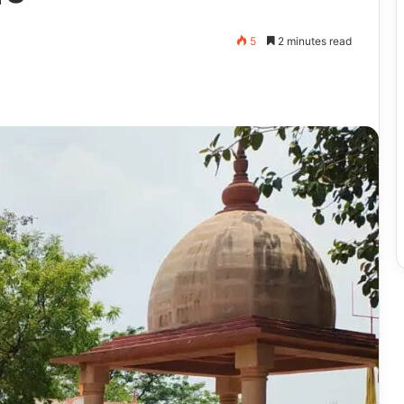
5
2 minutes read