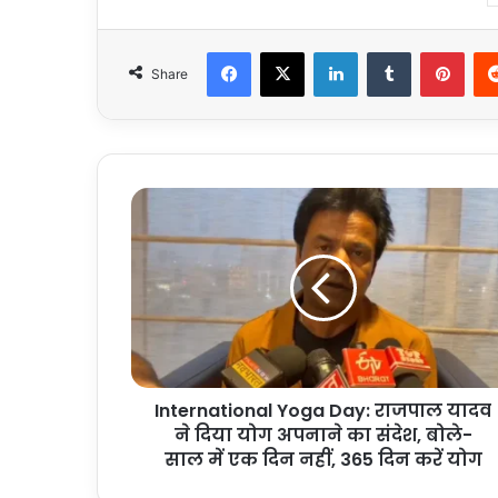
Facebook
X
LinkedIn
Tumblr
Pint
Share
International
Yoga
Day:
राजपाल
यादव
ने
दिया
योग
अपनाने
International Yoga Day: राजपाल यादव
का
संदेश,
ने दिया योग अपनाने का संदेश, बोले-
बोले-
साल में एक दिन नहीं, 365 दिन करें योग
साल