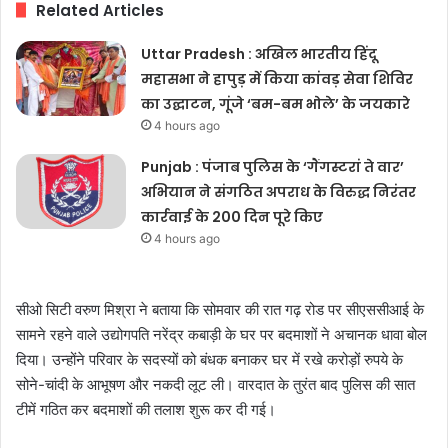
Related Articles
Uttar Pradesh : अखिल भारतीय हिंदू
महासभा ने हापुड़ में किया कांवड़ सेवा शिविर
का उद्घाटन, गूंजे ‘बम-बम भोले’ के जयकारे
4 hours ago
Punjab : पंजाब पुलिस के ‘गैंगस्टरां ते वार’
अभियान ने संगठित अपराध के विरुद्ध निरंतर
कार्रवाई के 200 दिन पूरे किए
4 hours ago
सीओ सिटी वरुण मिश्रा ने बताया कि सोमवार की रात गढ़ रोड पर सीएससीआई के
सामने रहने वाले उद्योगपति नरेंद्र कबाड़ी के घर पर बदमाशों ने अचानक धावा बोल
दिया। उन्होंने परिवार के सदस्यों को बंधक बनाकर घर में रखे करोड़ों रुपये के
सोने-चांदी के आभूषण और नकदी लूट ली। वारदात के तुरंत बाद पुलिस की सात
टीमें गठित कर बदमाशों की तलाश शुरू कर दी गई।