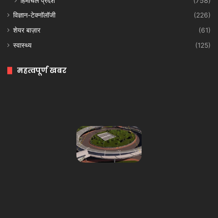
हिमाचल प्रदेश
(758)
विज्ञान-टेक्नॉलॉजी
(226)
शेयर बाज़ार
(61)
स्वास्थ्य
(125)
महत्वपूर्ण खबर