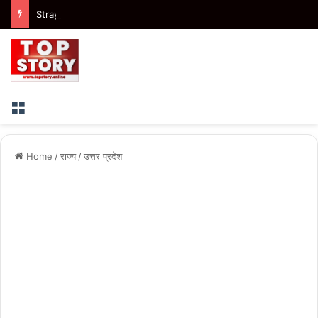
Stray Dogs: ग्रेटर नोएडा में स्ट्रे डॉग विवाद सुलझाने की नई पहल, हर गुरुवार तय होंगे डॉग फीडिंग प्वाइंट
Menu
Home
/
राज्य
/
उत्तर प्रदेश