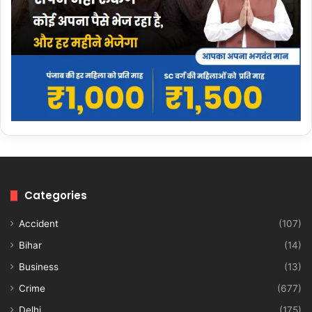
Categories
Accident
(107)
Bihar
(14)
Business
(13)
Crime
(677)
Delhi
(175)