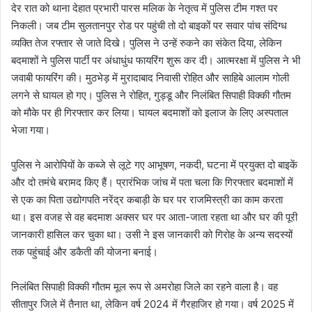
देर रात को थाना देहात प्रभारी पारस मलिक के नेतृत्व में पुलिस टीम गश्त पर
निकली। जब टीम सुलतानपुर रोड पर पहुंची तो दो बाइकों पर सवार पांच संदिग्ध
व्यक्ति तेज रफ्तार से जाते दिखे। पुलिस ने उन्हें रुकने का संकेत दिया, लेकिन
बदमाशों ने पुलिस पार्टी पर अंधाधुंध फायरिंग शुरू कर दी। आत्मरक्षा में पुलिस ने भी
जवाबी फायरिंग की। मुठभेड़ में मुरादाबाद निवासी रोहित और साहिबे आलाम गोली
लगने से घायल हो गए। पुलिस ने रोहित, गुड्डू और निलंबित सिपाही विक्की गौतम
को मौके पर ही गिरफ्तार कर लिया। घायल बदमाशों को इलाज के लिए अस्पताल
भेजा गया।
पुलिस ने आरोपियों के कब्जे से लूटे गए आभूषण, नकदी, घटना में प्रयुक्त दो बाइकें
और दो तमंचे बरामद किए हैं। प्रारंभिक जांच में पता चला कि गिरफ्तार बदमाशों में
से एक का पिता उद्योगपति नरेंद्र कबाड़ी के घर पर राजमिस्त्री का काम करता
था। इस वजह से वह बदमाश अक्सर घर पर आता-जाता रहता था और घर की पूरी
जानकारी हासिल कर चुका था। उसी ने इस जानकारी को गिरोह के अन्य सदस्यों
तक पहुंचाई और डकैती की योजना बनाई।
निलंबित सिपाही विक्की गौतम मूल रूप से अमरोहा जिले का रहने वाला है। वह
सीतापुर जिले में तैनात था, लेकिन वर्ष 2024 में गैरहाजिर हो गया। वर्ष 2025 में