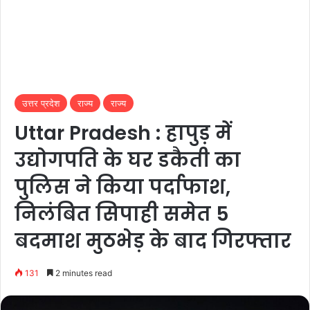
उत्तर प्रदेश
राज्य
राज्य
Uttar Pradesh : हापुड़ में
उद्योगपति के घर डकैती का
पुलिस ने किया पर्दाफाश,
निलंबित सिपाही समेत 5
बदमाश मुठभेड़ के बाद गिरफ्तार
131
2 minutes read