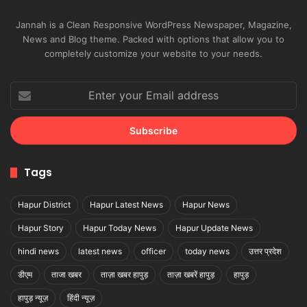
Jannah is a Clean Responsive WordPress Newspaper, Magazine,
News and Blog theme. Packed with options that allow you to
completely customize your website to your needs.
Enter
your
Email
address
Tags
Hapur District
Hapur Latest News
Hapur News
Hapur Story
Hapur Today News
Hapur Update News
hindi news
latest news
officer
today news
उत्तर प्रदेश
डीएम
ताजा खबर
ताज़ा खबर हापुड़
ताज़ा खबरें हापुड़
हापुड़
हापुड़ न्यूज़
हिंदी न्यूज़