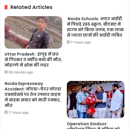
Related Articles
Noida Schools: अपार आईडी
में पिछड़े 265 स्कूल, बीएसए ने
स्टाफ को किया तलब, एक लाख
से ज्यादा छात्रों की आईडी लंबित
11 hours ago
Uttar Pradesh : हापुड़ में छत
से गिरकर 11 वर्षीय बच्चे की मौत,
मोहल्ले में शोक की लहर
36 minutes ago
Noida Expressway
Accident: नोएडा-ग्रेटर नोएडा
एक्सप्रेसवे पर तेज रफ्तार वाहन
ने बाइक सवार को मारी टक्कर,
मौत
11 hours ago
Operation Sindoor: