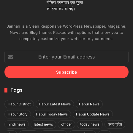
Jannah is a Clean Responsive WordPress Newspaper, Magazine,
News and Blog theme. Packed with options that allow you to
completely customize your website to your needs.
Enter
your
Email
address
Tags
Hapur District
Hapur Latest News
Hapur News
Hapur Story
Hapur Today News
Hapur Update News
hindi news
latest news
officer
today news
उत्तर प्रदेश