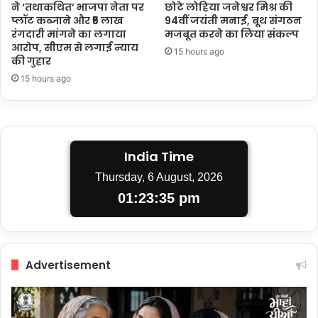
ने ‘तथाकथित’ भाजपा नेता पर
छोटे लोहिया जनेश्वर मिश्र की
प्लॉट कब्जाने और ₹5 लाख
94वीं जयंती मनाई, बूथ संगठन
रंगदारी मांगने का लगाया
मजबूत करने का लिया संकल्प
आरोप, सीएम से लगाई न्याय
15 hours ago
की गुहार
15 hours ago
India Time
Thursday, 6 August, 2026
01:23:35 pm
Advertisement