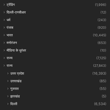
ट्रेंडिंग
(1,996)
दिल्ली-एनसीआर
(12)
धर्म
(243)
पंजाब
(920)
भारत
(10,445)
मनोरंजन
(653)
मीडिया के धुरंधर
(10)
राज्य
(7,125)
राज्य
(27,843)
उत्तर प्रदेश
(16,393)
उत्तराखंड
(85)
गुजरात
(55)
झारखंड
(5)
दिल्ली
(6,534)