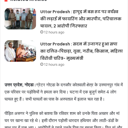
Uttar Pradesh : हापुड़ में बस रूट पर वर्चस्व
की लड़ाई में फायरिंग और मारपीट, परिचालक
घायल, 2 आरोपी गिरफ्तार
12 hours ago
Uttar Pradesh : सदन में उजागर हुआ सपा
का दलित-पिछड़ा, युवा, गरीब, किसान, महिला
विरोधी चरित्र- मुख्यमंत्री
12 hours ago
उत्तर प्रदेश, नोएडा
।ग्रेटर नोएडा के दनकौर कोतवाली क्षेत्र के उस्मानपुर गांव में
एक परिवार पर पड़ोसियों ने हमला कर दिया। घटना में एक बुजुर्ग समेत 4 लोग
घायल हुए हैं। सभी घायलों का पास के अस्पताल में इलाज चल रहा है।
पीड़ित असगर ने पुलिस को बताया कि रविवार शाम को उनके पिता अख्तर और मां
घर पर खाना खा रहे थे। इसी दौरान पड़ोसी धारदार हथियार और लाठी-डंडों के
साथ घर में घुस आए। आरोपियों ने पहले उनके पिता पर हमला किया। फिर मां और