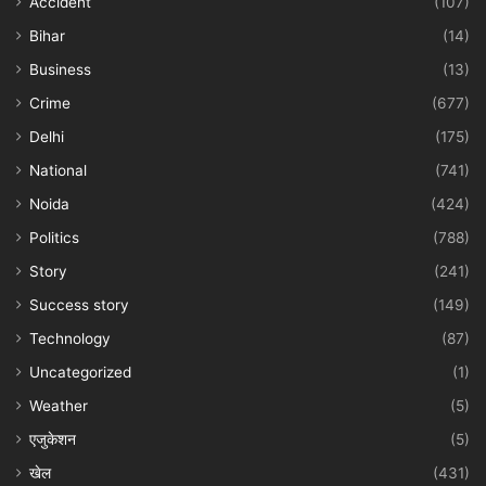
Accident
(107)
Bihar
(14)
Business
(13)
Crime
(677)
Delhi
(175)
National
(741)
Noida
(424)
Politics
(788)
Story
(241)
Success story
(149)
Technology
(87)
Uncategorized
(1)
Weather
(5)
एजुकेशन
(5)
खेल
(431)