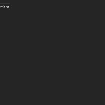
बरें हापुड़