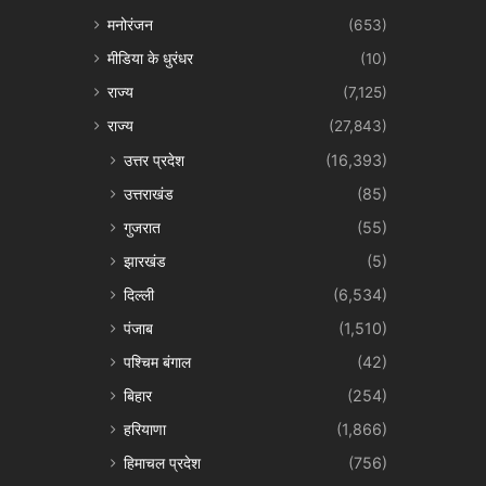
मनोरंजन
(653)
मीडिया के धुरंधर
(10)
राज्य
(7,125)
राज्य
(27,843)
उत्तर प्रदेश
(16,393)
उत्तराखंड
(85)
गुजरात
(55)
झारखंड
(5)
दिल्ली
(6,534)
पंजाब
(1,510)
पश्चिम बंगाल
(42)
बिहार
(254)
हरियाणा
(1,866)
हिमाचल प्रदेश
(756)