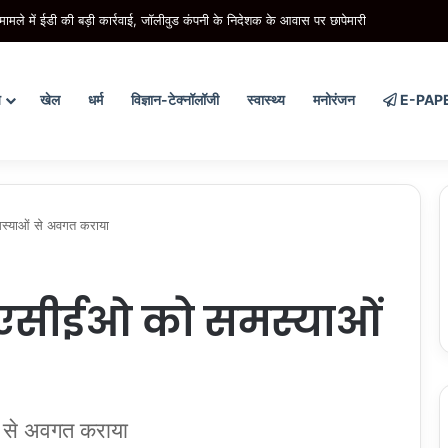
मामले में ईडी की बड़ी कार्रवाई, जॉलीवुड कंपनी के निदेशक के आवास पर छापेमारी
य
खेल
धर्म
विज्ञान-टेक्नॉलॉजी
स्वास्थ्य
मनोरंजन
E-PAP
मस्याओं से अवगत कराया
डा: एसीईओ को समस्याओं
ं से अवगत कराया