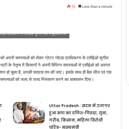
15
Less than a minute
र नोएडा प्राधिकरण के एसीईओ सुनील सिंह से मुलाकात की
वार को अपनी समस्याओं को लेकर ग्रेटर नोएडा प्राधिकरण के एसीईओ सुनील
 भाटी के नेतृत्व में किसानों ने अपनी विभिन्न समस्याओं से एसीईओ को अवगत
शन हो चुका है, उनकी पात्रता तय की जाएं। इसके साथ ही बैक लीज एवं गांव
 समस्याओं को जल्द से जल्द निस्तारण करने का आश्वासन दिया।
ूट
Uttar Pradesh : सदन में उजागर
हुआ सपा का दलित-पिछड़ा, युवा,
2
गरीब, किसान, महिला विरोधी
चरित्र- मुख्यमंत्री