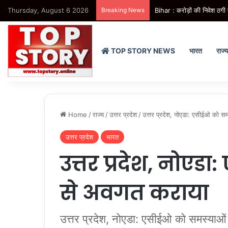
Thursday, August 6 2026
Breaking News
Bihar : करोड़ों की निवेश ठगी 
TOP STORY NEWS
भारत
राज्
Home
/
राज्य
/
उत्तर प्रदेश
/
उत्तर प्रदेश, नोएडा: एसीईओ को स
उत्तर प्रदेश
भारत
उत्तर प्रदेश, नोए
से अवगत कराया
उत्तर प्रदेश, नोएडा: एसीईओ को समस्याओ