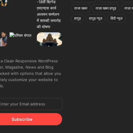
ताजा खबर
ताज़ा खबर हापुड़
ताज़ा ख
हापुड़
हापुड़ न्यूज़
हिंदी न्यूज़
 a Clean Responsive WordPress
r, Magazine, News and Blog
cked with options that allow you
tely customize your website to
ds.