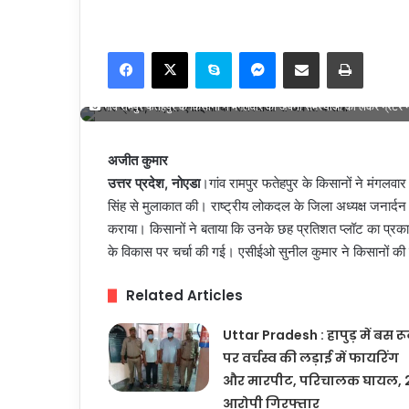
Facebook
X
Skype
Messenger
Share via Email
Print
गांव रामपुर फतेहपुर के किसानों ने मंगलवार को अपनी समस्याओं को लेकर ग्रेट
अजीत कुमार
उत्तर प्रदेश, नोएडा
।गांव रामपुर फतेहपुर के किसानों ने मंगल
सिंह से मुलाकात की। राष्ट्रीय लोकदल के जिला अध्यक्ष जनार्दन
कराया। किसानों ने बताया कि उनके छह प्रतिशत प्लॉट का प्रका
के विकास पर चर्चा की गई। एसीईओ सुनील कुमार ने किसानों की
Related Articles
Uttar Pradesh : हापुड़ में बस र
पर वर्चस्व की लड़ाई में फायरिंग
और मारपीट, परिचालक घायल, 
आरोपी गिरफ्तार