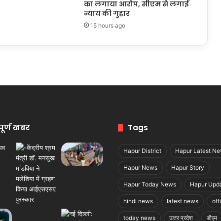
का लगाया आरोप, सीएम से लगाई
न्याय की गुहार
15 hours ago
पूर्ण खबर
Tags
Hapur District
Hapur Latest N
Hapur News
Hapur Story
Hapur Today News
Hapur Upd
hindi news
latest news
off
today news
उत्तर प्रदेश
डीएम