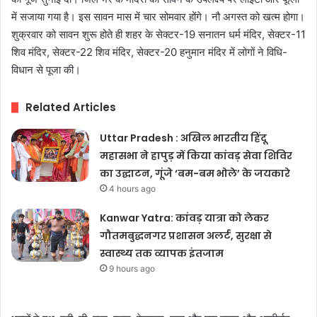
में सजाया गया है। इस सावन मास में चार सोमवार होंगे। नौ अगस्त को खत्म होगा।
शुक्रवार को सावन शुरू होते ही शहर के सेक्टर-19 सनातन धर्म मंदिर, सेक्टर-11
शिव मंदिर, सेक्टर-22 शिव मंदिर, सेक्टर-20 हनुमान मंदिर में लोगों ने विधि-
विधान से पूजा की।
Related Articles
Uttar Pradesh : अखिल भारतीय हिंदू
महासभा ने हापुड़ में किया कांवड़ सेवा शिविर
का उद्घाटन, गूंजे ‘बम-बम भोले’ के जयकारे
4 hours ago
Kanwar Yatra: कांवड़ यात्रा को लेकर
गौतमबुद्धनगर प्रशासन अलर्ट, सुरक्षा से
स्वास्थ्य तक व्यापक इंतजाम
9 hours ago