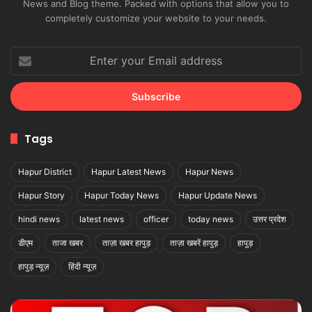
News and Blog theme. Packed with options that allow you to
completely customize your website to your needs.
Enter
your
Email
address
Tags
Hapur District
Hapur Latest News
Hapur News
Hapur Story
Hapur Today News
Hapur Update News
hindi news
latest news
officer
today news
उत्तर प्रदेश
डीएम
ताजा खबर
ताज़ा खबर हापुड़
ताज़ा खबरें हापुड़
हापुड़
हापुड़ न्यूज़
हिंदी न्यूज़