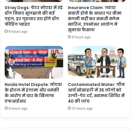
Stray Dogs: ग्रेटर नोएडा में स्ट्रे
Insurance Claim: ज्यादा
डॉग विवाद सुलझाने की नई
सवारी होने के आधार पर बीमा
पहल, हर गुरुवार तय होंगे डॉग
कंपनी नहीं कर सकती क्लेम
फीडिंग प्वाइंट
खारिज, उपभोक्ता आयोग ने
सुनाया फैसला
9 hours ago
9 hours ago
Noida Hotel Dispute: नोएडा
Contaminated Water: ग्रीन
के होटल में हंगामा और धमकी
आर्च सोसाइटी में 35 लोगों को
के आरोप में चार के खिलाफ
उल्टी-पेट दर्द, स्वास्थ्य शिविर में
एफआईआर
40 की जांच
9 hours ago
10 hours ago