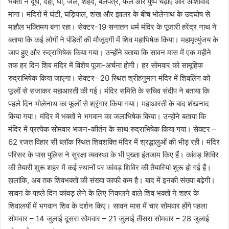
भक्तों ने दूध, दही, घी, जल, शहद, बेलपत्र, फल और पुष्प चढ़ाए और आशीर्वाद
मांगा। मंदिरों में घंटी, घड़ियाल, शंख और झालर के बीच भोलेनाथ के उदघोष से
माहौल भक्तिमय बना रहा। सेक्टर-19 सनातन धर्म मंदिर के पूजारी हरेंद्र नाथ ने
बताया कि कई लोगों ने पंडितों की मौजूदगी में शिव महाभिषेक किया। महामृत्युंजय के
जाप हुए और रुद्राभिषेक किया गया। उन्होंने बताया कि सावन मास में एक महीने
तक हर दिन शिव मंदिर में विशेष पूजा-अर्चना होगी। हर सोमवार को सामूहिक
रुद्राभिषेक किया जाएगा। सेक्टर- 20 स्थित श्रीहनुमान मंदिर में शिवलिंग को
फूलों से सजाकर महाआरती की गई। मंदिर समिति के सचिव संदीप ने बताया कि
पहले दिन भोलेनाथ का फूलों से श्रृंगार किया गया। महाआरती के बाद शंखनाद
किया गया। मंदिर में भक्तों ने भगवान का जलाभिषेक किया। उन्होंने बताया कि
मंदिर में प्रत्येक सोमवार भजन-कीर्तन के साथ रुद्राभिषेक किया गया। सेक्टर –
62 रजत विहार सी ब्लॉक स्थित शिवशक्ति मंदिर में श्रद्धालुओं की भीड़ रही। मंदिर
परिसर के पास पुलिस ने सुरक्षा व्यवस्था के भी पुख्ता इंतजाम किए हैं। कांवड़ शिविर
की तैयारी शुरू शहर में कई स्थानों पर कांवड़ शिविर की तैयारियां शुरू हो गई हैं।
हालांकि, अब तक शिवभक्तों की संख्या काफी कम है। बाद में इनकी संख्या बढ़ेगी।
सावन के पहले दिन कांवड़ लेने के लिए निकलने वाले शिव भक्तों ने शहर के
शिवालयों में भगवान शिव के दर्शन किए। सावन मास में चार सोमवार होंगे पहला
सोमवार – 14 जुलाई दूसरा सोमवार – 21 जुलाई तीसरा सोमवार – 28 जुलाई