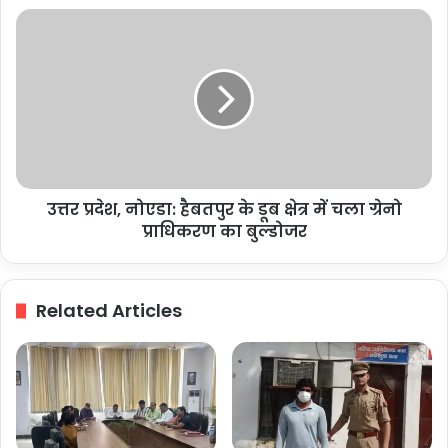
उत्तर
प्रदेश,
नोएडा:
हैबतपुर
के
डूब
क्षेत्र
में
चला
उत्तर प्रदेश, नोएडा: हैबतपुर के डूब क्षेत्र में चला ग्रेनो
ग्रेनो
प्राधिकरण
प्राधिकरण का बुल्डोजर
का
बुल्डोजर
Related Articles