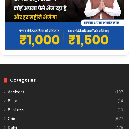
Categories
Accident
(107)
Bihar
(14)
Business
(13)
Crime
(677)
Delhi
(175)