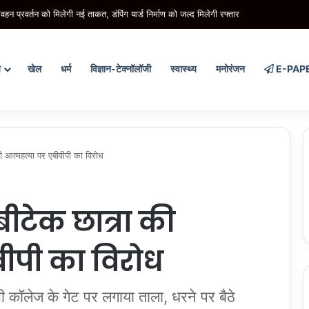
 और आईसीटी लैब से बदलेगी पढ़ाई की तस्वीर, हर विकासखंड में तैयार होंगे मास्टर ट्रेनर
य
खेल
धर्म
विज्ञान-टेक्नॉलॉजी
स्वास्थ्य
मनोरंजन
E-PAP
की आत्महत्या पर एबीवीपी का विरोध
 बीटेक छात्रा की
वीपी का विरोध
ीसी कॉलेज के गेट पर लगाया ताला, धरने पर बैठे