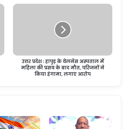
उत्तर
प्रदेश
:
हापुड़
के
वेलनेस
अस्पताल
में
महिला
उत्तर प्रदेश : हापुड़ के वेलनेस अस्पताल में
की
प्रसव
महिला की प्रसव के बाद मौत, परिजनों ने
के
किया हंगामा, लगाए आरोप
बाद
मौत,
परिजनों
ने
किया
हंगामा,
लगाए
आरोप