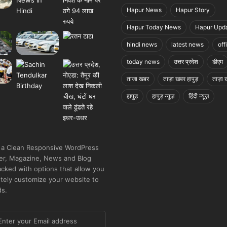
Hapur News
Hapur Story
Hapur Today News
Hapur Upd
hindi news
latest news
off
today news
उत्तर प्रदेश
डीएम
ताजा खबर
ताज़ा खबर हापुड़
ताज़ा ख
हापुड़
हापुड़ न्यूज़
हिंदी न्यूज़
 a Clean Responsive WordPress
r, Magazine, News and Blog
cked with options that allow you
tely customize your website to
ds.