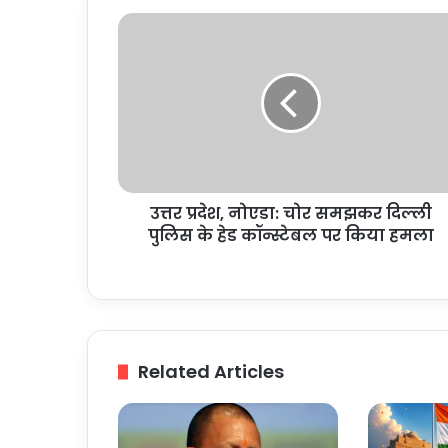
उत्तर
प्रदेश,
नोएडा:
चोर
समझकर
दिल्ली
पुलिस
के
हेड
उत्तर प्रदेश, नोएडा: चोर समझकर दिल्ली
कॉन्स्टेबल
पर
पुलिस के हेड कॉन्स्टेबल पर किया हमला
किया
हमला
Related Articles