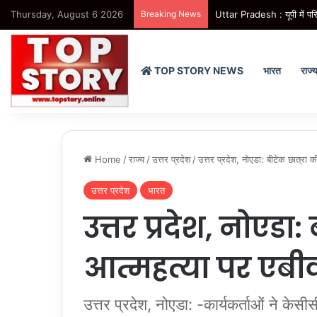
Thursday, August 6 2026
Breaking News
Uttar Pradesh : स्मार्ट क्लास
TOP STORY NEWS
भारत
राज्
Home
/
राज्य
/
उत्तर प्रदेश
/
उत्तर प्रदेश, नोएडा: बीटेक छात्रा 
उत्तर प्रदेश
भारत
उत्तर प्रदेश, नोएडा:
आत्महत्या पर एबी
उत्तर प्रदेश, नोएडा: -कार्यकर्ताओं ने केस