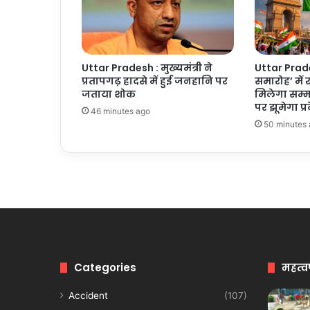
Uttar Pradesh : मुख्यमंत्री ने
Uttar Prade
प्रतापगढ़ हादसे में हुई जनहानि पर
समारोह’ में र
जताया शोक
मिलेगा सम्मान
पर झूमेगा प्र
46 minutes ago
50 minutes
Categories
महत्व
Accident
(107)