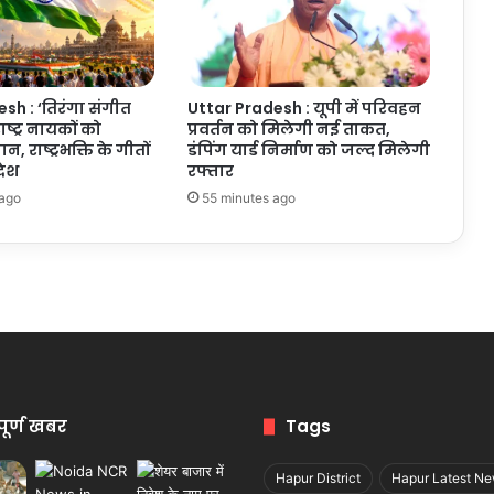
sh : ‘तिरंगा संगीत
Uttar Pradesh : यूपी में परिवहन
ाष्ट्र नायकों को
प्रवर्तन को मिलेगी नई ताकत,
, राष्ट्रभक्ति के गीतों
डंपिंग यार्ड निर्माण को जल्द मिलेगी
देश
रफ्तार
 ago
55 minutes ago
पूर्ण खबर
Tags
Hapur District
Hapur Latest N