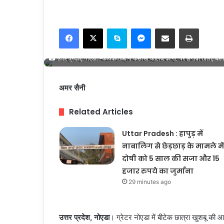
Facebook
X
Skype
Messenger
Share via Email
Print
उत्तर प्रदेश, नोएडा: -कार्यकर्ताओं ने केसीसी कॉलेज के गेट पर लगाया ताला, धरने 
अमर सैनी
Related Articles
Uttar Pradesh : हापुड़ में
नाबालिग से छेड़छाड़ के मामले में
दोषी को 5 साल की सजा और 15
हजार रुपये का जुर्माना
29 minutes ago
उत्तर प्रदेश, नोएडा
। ग्रेटर नोएडा में बीटेक छात्रा खुशबू की आत