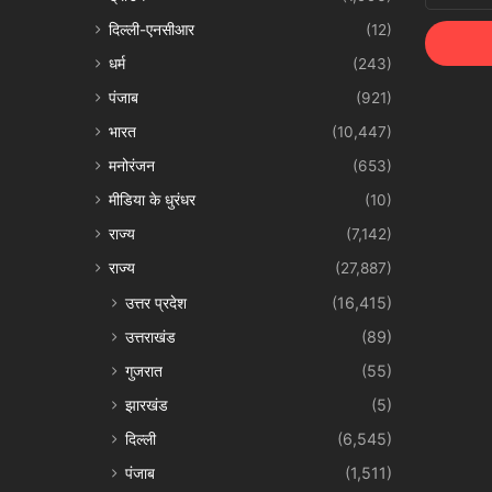
Email
दिल्ली-एनसीआर
(12)
address
धर्म
(243)
पंजाब
(921)
भारत
(10,447)
मनोरंजन
(653)
मीडिया के धुरंधर
(10)
राज्य
(7,142)
राज्य
(27,887)
उत्तर प्रदेश
(16,415)
उत्तराखंड
(89)
गुजरात
(55)
झारखंड
(5)
दिल्ली
(6,545)
पंजाब
(1,511)