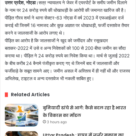
उत्तर प्रदेश, नोएडा
।सत्र न्यायालय ने जेवर में एयरपोर्ट के समीप जमीन दिलाने
के नाम पर 24 करोड़ रुपये की धोखाधड़ी के आरोपी की जमानत खारिज की है।
पीड़ित गौरव शर्मा ने थाना सेक्टर-63 नोएडा में वर्ष 2023 में एफआईआर दर्ज
कराई थी जिसमें 16 नामजद और कुछ अज्ञात पर धोखाधड़ी, फर्जी दस्तावेज तैयार
करने व जालसाजी के आरोप लगाए थे।
पीड़ित का आरोप है कि जालसाजों ने खुद को जमींदार और रसूखदार
बताकर-2022 में उसे व अन्य निवेशकों को 100 से 200 बीघा जमीन का सौदा
कराया था। पीड़ित ने 24 करोड़ रुपये का निवेश किया था। मार्च से जुलाई 2022
के बीच करीब 24 बैनामे पंजीकृत कराए गए थे जिनमें बाद में जालसाजी और
फर्जीवाड़े के सबूत सामने आए। जमीन असल में अस्तित्व में ही नहीं थी और राजस्व
अभिलेख, टाइटल व अन्य दस्तावेज भी नकली साबित हुए।
Related Articles
बुनियादी ढांचे से आगे: कैसे बदल रहा है भारत
के विकास का मॉडल
3 hours ago
Uttar Pradesh : हापुड़ में जर्जर मकान का