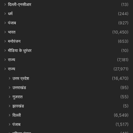
दिल्ली-एनसीआर
(13)
धर्म
(244)
पंजाब
(927)
भारत
(10,450)
मनोरंजन
(653)
मीडिया के धुरंधर
(10)
राज्य
(7,181)
राज्य
(27,971)
उत्तर प्रदेश
(16,470)
उत्तराखंड
(95)
गुजरात
(55)
झारखंड
(5)
दिल्ली
(6,549)
पंजाब
(1,517)