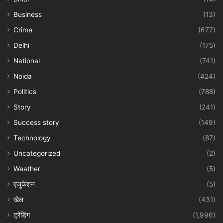
Business
(13)
Crime
(677)
Delhi
(175)
National
(741)
Noida
(424)
Politics
(788)
Story
(241)
Success story
(149)
Technology
(87)
Uncategorized
(2)
Weather
(5)
एजुकेशन
(5)
खेल
(431)
ट्रेंडिंग
(1,996)