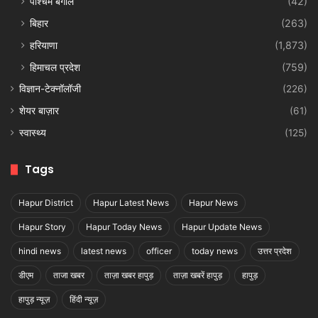
पश्चिम बंगाल
(42)
बिहार
(263)
हरियाणा
(1,873)
हिमाचल प्रदेश
(759)
विज्ञान-टेक्नॉलॉजी
(226)
शेयर बाज़ार
(61)
स्वास्थ्य
(125)
Tags
Hapur District
Hapur Latest News
Hapur News
Hapur Story
Hapur Today News
Hapur Update News
hindi news
latest news
officer
today news
उत्तर प्रदेश
डीएम
ताजा खबर
ताज़ा खबर हापुड़
ताज़ा खबरें हापुड़
हापुड़
हापुड़ न्यूज़
हिंदी न्यूज़