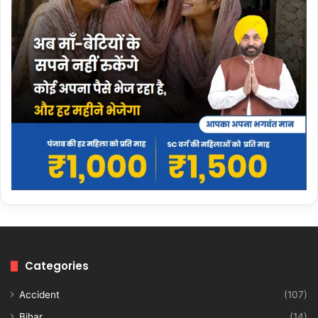
Categories
Accident
(107)
Bihar
(14)