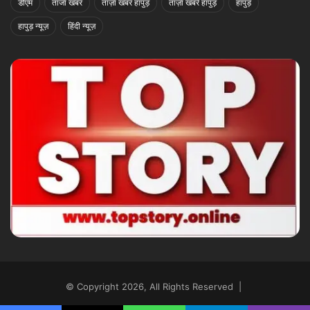
डीएम
ताजा खबर
ताज़ा खबर हापुड़
ताज़ा खबरें हापुड़
हापुड़
हापुड़ न्यूज़
हिंदी न्यूज़
© Copyright 2026, All Rights Reserved |