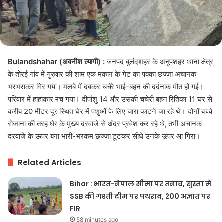
Bulandshahar (अवनीश त्यागी) :
जनपद बुलंदशहर के अनूपशहर थाना क्षेत्र
के तोरई गांव में गुरुवार की शाम एक मकान के गेट का पक्का छज्जा अचानक
भरभराकर गिर गया। मलबे में दबकर चचेरे भाई-बहन की दर्दनाक मौत हो गई।
परिवार में हाहाकार मच गया। दीपांशु 14 और उसकी चचेरी बहन रितिका 11 घर से
करीब 20 मीटर दूर स्थित घेर में पशुओं के लिए चारा काटने जा रहे थे। दोनों बच्चे
रोजाना की तरह घेर के मुख्य दरवाजे से अंदर प्रवेश कर रहे थे, तभी अचानक
दरवाजे के ऊपर बना भारी-भरकम छज्जा टूटकर सीधे उनके ऊपर आ गिरा।
Related Articles
Bihar : भारत-नेपाल सीमा पर तनाव, सुस्ता में
SSB की गश्ती टीम पर पथराव, 200 अज्ञात पर
FIR
58 minutes ago