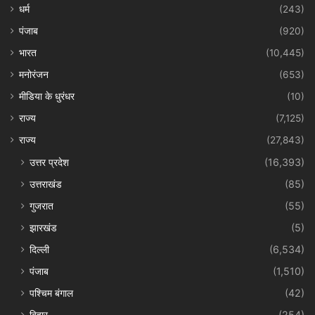
धर्म
(243)
पंजाब
(920)
भारत
(10,445)
मनोरंजन
(653)
मीडिया के धुरंधर
(10)
राज्य
(7,125)
राज्य
(27,843)
उत्तर प्रदेश
(16,393)
उत्तराखंड
(85)
गुजरात
(55)
झारखंड
(5)
दिल्ली
(6,534)
पंजाब
(1,510)
पश्चिम बंगाल
(42)
बिहार
(254)