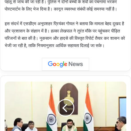
पहलू से जांच की जा रही है। पुलिस ने दोनों बच्चों के शवों का पंचनामा भरकर
पोस्टमार्टम के लिए भेज दिया है। कानून व्यवस्था संबंधी कोई समस्या नहीं है।
इस संदर्भ में एसडीएम अनूपशहर प्रियंका गोयल ने बताया कि मामला बेहद दुखद है
और प्रशासन के संज्ञान में है। हल्का लेखपाल ने तुरंत मौके पर पहुंचकर पीड़ित
परिजनों से बात की है। नुकसान और हादसे की विस्तृत रिपोर्ट तैयार कर शासन को
भेजी जा रही है, ताकि नियमानुसार आर्थिक सहायता दिलाई जा सके।
Haryana
education
vision
2047:
मुख्यमंत्री
ने
उच्च
शिक्षा