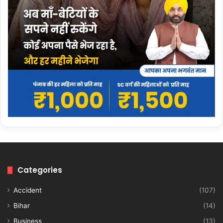
Categories
Accident
(107)
Bihar
(14)
Business
(13)