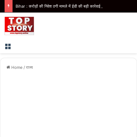
Bihar : करोड़ों की निवेश ठगी मामले में ईडी की बड़ी कार्रवाई, जॉलीवुड कंपनी के निदेशक के आवास पर छापेमारी
Menu
Home
/
राज्य