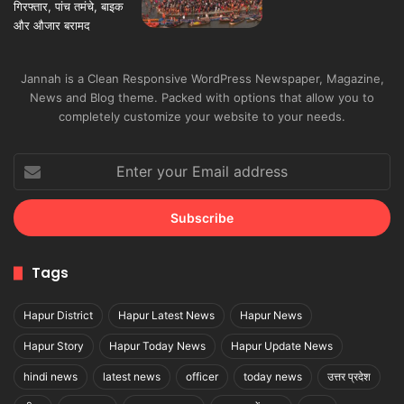
Jannah is a Clean Responsive WordPress Newspaper, Magazine,
News and Blog theme. Packed with options that allow you to
completely customize your website to your needs.
Enter
your
Email
address
Tags
Hapur District
Hapur Latest News
Hapur News
Hapur Story
Hapur Today News
Hapur Update News
hindi news
latest news
officer
today news
उत्तर प्रदेश