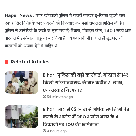
Hapur News :
नगर कोतवाली पुलिस ने यात्री बनकर ई-रिक्शा लूटने वाले
एक शातिर गिरोह के चार सदस्यों को गिरफ्तार कर बड़ी सफलता हासिल की है।
पुलिस ने आरोपियों के कब्जे से लूटा गया ई-रिक्शा, मोबाइल फोन, 1400 रुपये और
वारदात में इस्तेमाल चाकू बरामद किया है। ये अपराधी मौका पाते ही लूटपाट की
वारदातों को अंजाम देने में माहिर थे।
Related Articles
Bihar : पुलिस की बड़ी कार्रवाई, गोदाम से 143
किलो गांजा बरामद, कीमत करीब 71 लाख,
एक तस्कर गिरफ्तार
54 minutes ago
Bihar : आय से 62 लाख से अधिक संपत्ति अर्जित
करने के आरोप में DPO अजीत अमर के 4
ठिकानों पर EOU की छापेमारी
4 hours ago