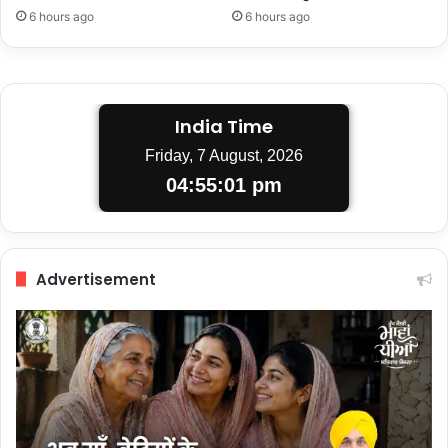
6 hours ago
6 hours ago
India Time
Friday, 7 August, 2026
04:55:02 pm
Advertisement