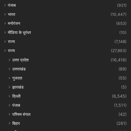
पंजाब
(921)
भारत
(10,447)
मनोरंजन
(653)
मीडिया के धुरंधर
(10)
राज्य
(7,148)
राज्य
(27,893)
उत्तर प्रदेश
(16,416)
उत्तराखंड
(89)
गुजरात
(55)
झारखंड
(5)
दिल्ली
(6,545)
पंजाब
(1,511)
पश्चिम बंगाल
(42)
बिहार
(261)