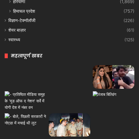
हरियाणा
(1,869)
हिमाचल प्रदेश
(757)
विज्ञान-टेक्नॉलॉजी
(226)
शेयर बाज़ार
(61)
स्वास्थ्य
(125)
महत्वपूर्ण खबर