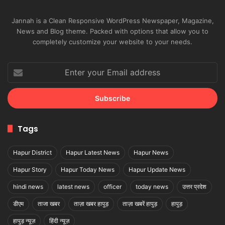
Jannah is a Clean Responsive WordPress Newspaper, Magazine,
News and Blog theme. Packed with options that allow you to
completely customize your website to your needs.
Enter
your
Email
address
Tags
Hapur District
Hapur Latest News
Hapur News
Hapur Story
Hapur Today News
Hapur Update News
hindi news
latest news
officer
today news
उत्तर प्रदेश
डीएम
ताजा खबर
ताज़ा खबर हापुड़
ताज़ा खबरें हापुड़
हापुड़
हापुड़ न्यूज़
हिंदी न्यूज़