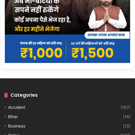
Categories
Accident
(107)
Bihar
(14)
Business
(13)