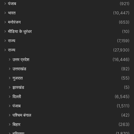
पंजाब
(921)
भारत
(10,447)
मनोरंजन
(653)
मीडिया के धुरंधर
(10)
राज्य
(7,159)
राज्य
(27,930)
उत्तर प्रदेश
(16,446)
उत्तराखंड
(92)
गुजरात
(55)
झारखंड
(5)
दिल्ली
(6,545)
पंजाब
(1,511)
पश्चिम बंगाल
(42)
बिहार
(263)
हरियाणा
(1,870)