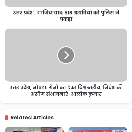
पकड़ा
उत्तर प्रदेश, गाजियाबाद: 516 शराबियों को पुलिस ने
पकड़ा
उत्तर
प्रदेश,
नोएडा:
ग्रेनो
का
इंफ्रा
विश्वस्तरीय,
निवेश
की
उत्तर प्रदेश, नोएडा: ग्रेनो का इंफ्रा विश्वस्तरीय, निवेश की
असीम
संभावनाएं:
असीम संभावनाएं: आलोक कुमार
आलोक
कुमार
Related Articles