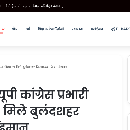
मामले में ईडी की बड़ी कार्रवाई, जॉलीवुड कंपनी के निदेशक के आवास पर छापेमारी
य
खेल
धर्म
विज्ञान-टेक्नॉलॉजी
स्वास्थ्य
मनोरंजन
E-PAP
ाल गौतम से मिले बुलंदशहर जिलाध्यक्ष जियाउर्रहमान
ी कांग्रेस प्रभारी
े मिले बुलंदशहर
्रहमान