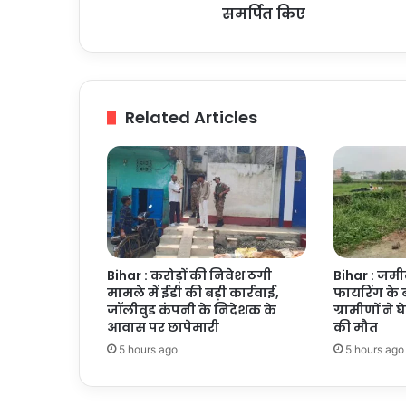
ग्रामीण
समर्पित किए
जिम
जनता
को
समर्पित
किए
Related Articles
Bihar : करोड़ों की निवेश ठगी
Bihar : जमी
मामले में ईडी की बड़ी कार्रवाई,
फायरिंग के 
जॉलीवुड कंपनी के निदेशक के
ग्रामीणों ने 
आवास पर छापेमारी
की मौत
5 hours ago
5 hours ago