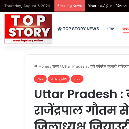
Thursday, August 6 2026
Breaking News
Bihar : करोड़ों की निवेश ठगी 
TOP STORY NEWS
भारत
राज्
Home
/
राज्य
/
Uttar Pradesh : यूपी कांग्रेस प्रभारी राजेंद्रप
राज्य
उत्तर प्रदेश
राज्य
Uttar Pradesh : यूप
राजेंद्रपाल गौतम स
जिलाध्यक्ष जियाउर