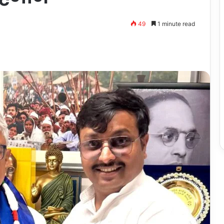
49
1 minute read