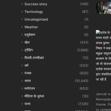
Success story
(149)
Technology
(87)
Uncategorized
(1)
Weather
(5)
एजुकेशन
(5)
खेल
(431)
ट्रेंडिंग
(1,996)
दिल्ली-एनसीआर
(12)
धर्म
(243)
पंजाब
(920)
भारत
(10,445)
मनोरंजन
(653)
Jannah is
मीडिया के धुरंधर
(10)
Newspape
राज्य
(7,126)
theme. Pa
to comple