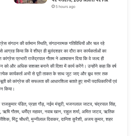
पर पथराव, 200 अज्ञात पर FIR
5 hours ago
ांग्रेस संगठन की वर्तमान स्थिति, संगठनात्मक गतिविधियों और चल रहे
री से आग्रह किया कि वे शीघ्र ही बुलंदशहर का दौरा कर कार्यकर्ताओं का
श कांग्रेस प्रभारी राजेंद्रपाल गौतम ने आश्वासन दिया कि वे जल्द ही
 को और अधिक सशक्त बनाने की दिशा में कार्य करेंगे। उन्होंने कहा कि वर्ष
्रत्येक कार्यकर्ता अभी से पूरी ताकत के साथ जुट जाए और बूथ स्तर तक
ूती को कांग्रेस की सफलता की आधारशिला बताते हुए सभी पदाधिकारियों एवं
्वान किया।
टर राजकुमार पंडित, प्रज्ञा गौड़, नईम मंसूरी, भजनलाल जाटव, चंद्रपाल सिंह,
 ऋषि गौतम, धर्मेंद्र महावर, नवाब खान, राहुल शर्मा, अमित जाटव, ऋतिक
ल कौशिक, मिंटू चौधरी, मुन्नीलाल दिवाकर, दानिश कुरैशी, अजय कुमार, शहर