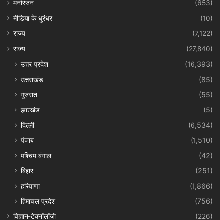
मनोरंजन
(653)
मीडिया के धुरंधर
(10)
राज्य
(7,122)
राज्य
(27,840)
उत्तर प्रदेश
(16,393)
उत्तराखंड
(85)
गुजरात
(55)
झारखंड
(5)
दिल्ली
(6,534)
पंजाब
(1,510)
पश्चिम बंगाल
(42)
बिहार
(251)
हरियाणा
(1,866)
हिमाचल प्रदेश
(756)
विज्ञान-टेक्नॉलॉजी
(226)