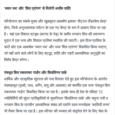
‘ध्यान पथ’ और ‘शिव प्रांगण’ से मिलेगी असीम शांति
परियोजना का सबसे मुख्य और खूबसूरत आकर्षण इसका ‘सेंट्रल लैंडस्केप क्षेत्र’
होगा, जिसे अनुभवात्मक पर्यटन के एक नए केंद्र के रूप में आकार दिया जा रहा
है। यहां एक विशाल वटवृक्ष (बरगद के पेड़) के समीप भगवान शिव की ध्यानमग्न
मुद्रा में एक भव्य और विशाल प्रतिमा स्थापित की जाएगी। इस दिव्य प्रतिमा के
चारों ओर एक आकर्षक ‘ध्यान पथ’ और भव्य ‘शिव प्रांगण’ विकसित किया जाएगा,
जो यहाँ आने वाले लोगों के लिए श्रद्धा, शांति और गहरी आध्यात्मिक अनुभूति का
विशेष केंद्र बनेगा।
पंचभूत शिव स्कल्पचर गार्डन और शिवलिंगम पार्क
धार्मिक और प्राकृतिक सुंदरता को नया विस्तार देते हुए इस परियोजना के अंतर्गत
पंचमहाभूत (पृथ्वी, जल, अग्नि, वायु और आकाश) को समर्पित एक भव्य ‘पंचभूत शिव
स्कल्पचर गार्डन’ विकसित किया जा रहा है। इसके साथ ही देश के पवित्र 12
ज्योतिर्लिंगों की सुंदर प्रतिकृतियों से सुसज्जित ‘शिवलिंगम पार्क’ और यमुना नदी व
भगवान शिव के प्राचीन आध्यात्मिक संबंध को दर्शाने वाला मनमोहक ‘कालिंदी वनम’
भी तैयार किया जा रहा है। इस परिसर की भव्यता को संपूर्णता देने के लिए सेवा के