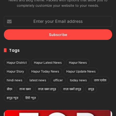
completely customize your website to your needs.
Enter
your
Email
address
Tags
Hapur District
Hapur Latest News
Hapur News
Hapur Story
Hapur Today News
Hapur Update News
hindi news
latest news
officer
today news
उत्तर प्रदेश
डीएम
ताजा खबर
ताज़ा खबर हापुड़
ताज़ा खबरें हापुड़
हापुड़
हापुड़ न्यूज़
हिंदी न्यूज़