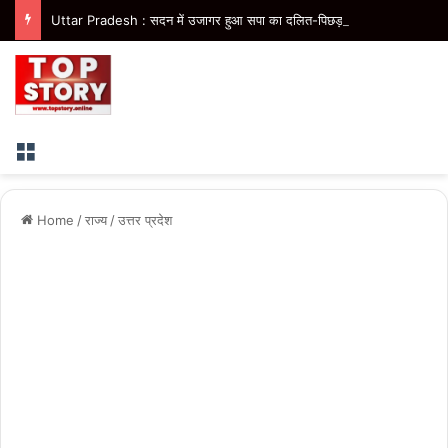
Uttar Pradesh : सदन में उजागर हुआ सपा का दलित-पिछड़ा, युवा, गरीब, किसान, महिला विरोधी चरित्र- मुख्यमंत्री
Menu
Home
/
राज्य
/
उत्तर प्रदेश