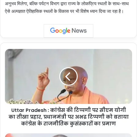
अनुभव मिलेगा, बल्कि पर्यटन विभाग द्वारा राज्य के लोकप्रिय स्थलों के साथ-साथ
ऐसे अल्पज्ञात ऐतिहासिक स्थलों के विकास पर भी विशेष ध्यान दिया जा रहा है।
Uttar
Pradesh
:
कांग्रेस
की
टिप्पणी
पर
सीएम
योगी
Uttar Pradesh : कांग्रेस की टिप्पणी पर सीएम योगी
का
तीखा
का तीखा प्रहार, प्रधानमंत्री पर अभद्र टिप्पणी को बताया
प्रहार,
कांग्रेस के राजनीतिक कुसंस्कारों का प्रमाण
प्रधानमंत्री
पर
Uttar