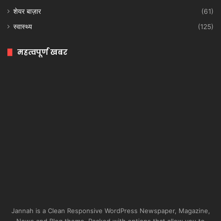
शेयर बाज़ार
(61)
स्वास्थ्य
(125)
महत्वपूर्ण खबर
Jannah is a Clean Responsive WordPress Newspaper, Magazine,
News and Blog theme. Packed with options that allow you to