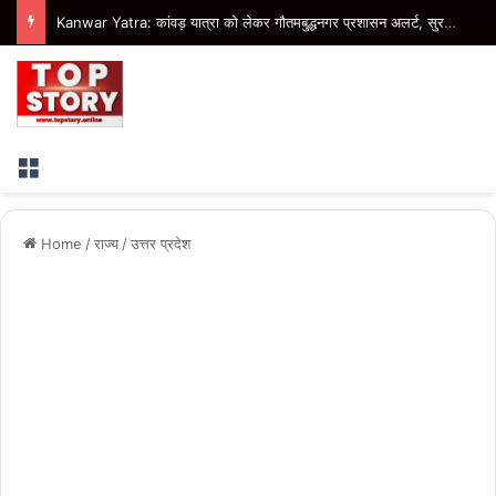
Stray Dogs: ग्रेटर नोएडा में स्ट्रे डॉग विवाद सुलझाने की नई पहल, हर गुरुवार तय होंगे डॉग फीडिंग प्वाइंट
Menu
Home
/
राज्य
/
उत्तर प्रदेश