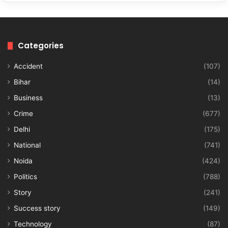
Categories
Accident
(107)
Bihar
(14)
Business
(13)
Crime
(677)
Delhi
(175)
National
(741)
Noida
(424)
Politics
(788)
Story
(241)
Success story
(149)
Technology
(87)