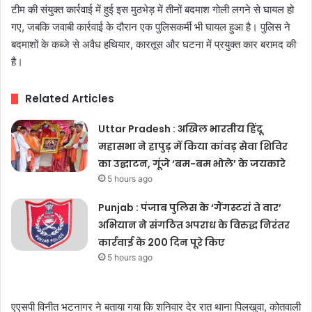
टीम की संयुक्त कार्रवाई में हुई इस मुठभेड़ में तीनों बदमाश गोली लगने से घायल हो
गए, जबकि जवाबी कार्रवाई के दौरान एक पुलिसकर्मी भी घायल हुआ है। पुलिस ने
बदमाशों के कब्जे से अवैध हथियार, कारतूस और घटना में प्रयुक्त कार बरामद की
है।
Related Articles
Uttar Pradesh : अखिल भारतीय हिंदू
महासभा ने हापुड़ में किया कांवड़ सेवा शिविर
का उद्घाटन, गूंजे ‘बम-बम भोले’ के जयकारे
5 hours ago
Punjab : पंजाब पुलिस के ‘गैंगस्टरां ते वार’
अभियान ने संगठित अपराध के विरुद्ध निरंतर
कार्रवाई के 200 दिन पूरे किए
5 hours ago
एएसपी विनीत भटनागर ने बताया गया कि शनिवार देर रात थाना पिलखुवा, कोतवाली