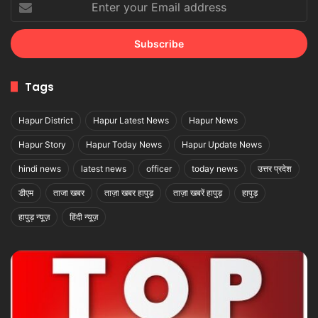
your
Email
address
Tags
Hapur District
Hapur Latest News
Hapur News
Hapur Story
Hapur Today News
Hapur Update News
hindi news
latest news
officer
today news
उत्तर प्रदेश
डीएम
ताजा खबर
ताज़ा खबर हापुड़
ताज़ा खबरें हापुड़
हापुड़
हापुड़ न्यूज़
हिंदी न्यूज़