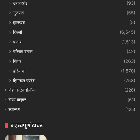
उत्तराखंड
(93)
गुजरात
(55)
झारखंड
(5)
दिल्ली
(6,545)
पंजाब
(1,513)
पश्चिम बंगाल
(42)
बिहार
(263)
हरियाणा
(1,870)
हिमाचल प्रदेश
(758)
विज्ञान-टेक्नॉलॉजी
(226)
शेयर बाज़ार
(61)
स्वास्थ्य
(125)
महत्वपूर्ण खबर