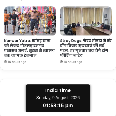
Kanwar Yatra: कांवड़ यात्रा
Stray Dogs: ग्रेटर नोएडा में स्ट्रे
को लेकर गौतमबुद्धनगर
डॉग विवाद सुलझाने की नई
प्रशासन अलर्ट, सुरक्षा से स्वास्थ्य
पहल, हर गुरुवार तय होंगे डॉग
तक व्यापक इंतजाम
फीडिंग प्वाइंट
10 hours ago
10 hours ago
India Time
Sunday, 9 August, 2026
01:58:16 pm