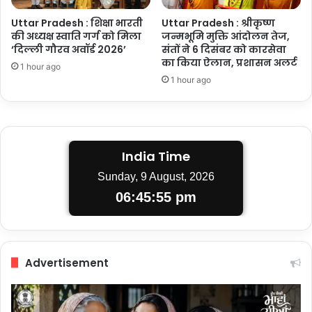
Uttar Pradesh : शिक्षा भारती
Uttar Pradesh : श्रीकृष्ण
की अध्यक्ष स्वाति गर्ग को मिला
जन्मभूमि मुक्ति आंदोलन तेज,
‘दिल्ली गौरव अवॉर्ड 2026’
संतों ने 6 दिसंबर को कारसेवा
का किया ऐलान, प्रशासन अलर्ट
1 hour ago
1 hour ago
India Time
Sunday, 9 August, 2026
06:45:56 pm
Advertisement