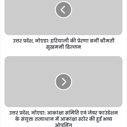
हरियाली
की
प्रेरणा
बनीं
श्रीमती
सुखमनी
उत्तर प्रदेश, नोएडा: हरियाली की प्रेरणा बनीं श्रीमती
ढिल्लन
सुखमनी ढिल्लन
उत्तर
प्रदेश,
नोएडा:
आकांक्षा
समिति
एवं
जेवर
फाउंडेशन
के
उत्तर प्रदेश, नोएडा: आकांक्षा समिति एवं जेवर फाउंडेशन
संयुक्त
तत्वाधान
के संयुक्त तत्वाधान में आकांक्षा स्टोर की हुई भव्य
में
ओपनिंग