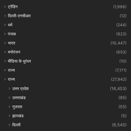
ट्रेंडिंग
(1,996)
दिल्ली-एनसीआर
(12)
धर्म
(244)
पंजाब
(923)
भारत
(10,447)
मनोरंजन
(653)
मीडिया के धुरंधर
(10)
राज्य
(7,171)
राज्य
(27,942)
उत्तर प्रदेश
(16,453)
उत्तराखंड
(95)
गुजरात
(55)
झारखंड
(5)
दिल्ली
(6,545)