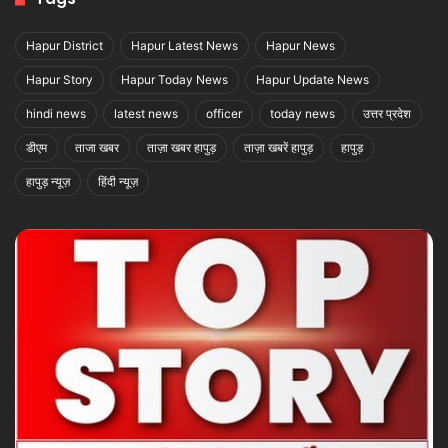
Hapur District
Hapur Latest News
Hapur News
Hapur Story
Hapur Today News
Hapur Update News
hindi news
latest news
officer
today news
उत्तर प्रदेश
डीएम
ताजा खबर
ताज़ा खबर हापुड़
ताज़ा खबरें हापुड़
हापुड़
हापुड़ न्यूज़
हिंदी न्यूज़