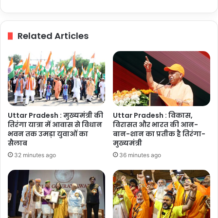
आकांक्षा
स्टोर
की
Related Articles
हुई
भव्य
ओपनिंग
Uttar Pradesh : मुख्यमंत्री की
Uttar Pradesh : विकास,
तिरंगा यात्रा में आवास से विधान
विरासत और भारत की आन-
भवन तक उमड़ा युवाओं का
बान-शान का प्रतीक है तिरंगा-
सैलाब
मुख्यमंत्री
32 minutes ago
36 minutes ago