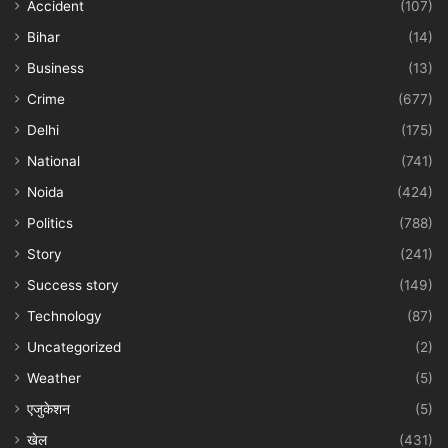
Accident
(107)
Bihar
(14)
Business
(13)
Crime
(677)
Delhi
(175)
National
(741)
Noida
(424)
Politics
(788)
Story
(241)
Success story
(149)
Technology
(87)
Uncategorized
(2)
Weather
(5)
एजुकेशन
(5)
खेल
(431)