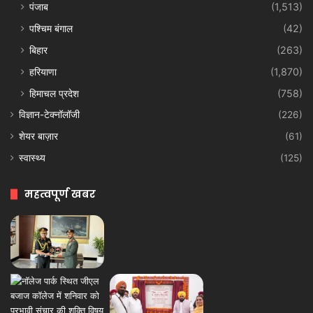
पंजाब
(1,513)
पश्चिम बंगाल
(42)
बिहार
(263)
हरियाणा
(1,870)
हिमाचल प्रदेश
(758)
विज्ञान-टेक्नॉलॉजी
(226)
शेयर बाज़ार
(61)
स्वास्थ्य
(125)
महत्वपूर्ण खबर