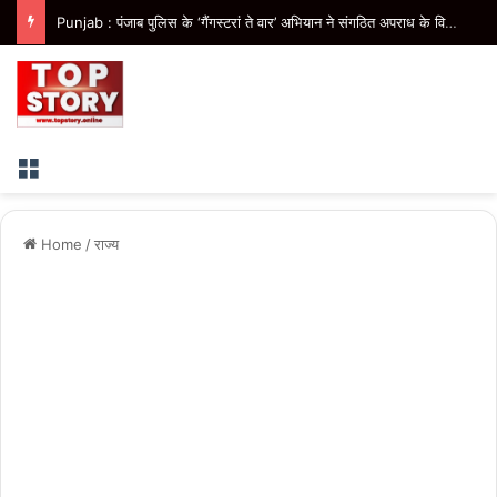
Punjab : मोहाली से ‘हमारे राम’ नाट्य मंचन का आगाज, पंजाब में 41 शो कराएगी भगवंत मान सरकार
Menu
Home
/
राज्य