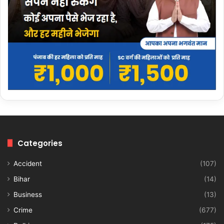
Categories
Accident
(107)
Bihar
(14)
Business
(13)
Crime
(677)