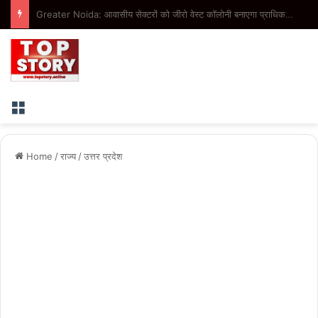
PG Dispute: पीजी के केयरटेकर पर युवती से छेड़छाड़ का आरोप, हाथ पकड़कर रसोई से बाहर निकालने का आरोप
Menu
Home
/
राज्य
/
उत्तर प्रदेश