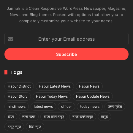
Jannah is a Clean Responsive WordPress Newspaper, Magazine,
News and Blog theme. Packed with options that allow you to
completely customize your website to your needs.
Enter
your
Email
address
Tags
Hapur District
Hapur Latest News
Hapur News
Hapur Story
Hapur Today News
Hapur Update News
hindi news
latest news
officer
today news
उत्तर प्रदेश
डीएम
ताजा खबर
ताज़ा खबर हापुड़
ताज़ा खबरें हापुड़
हापुड़
हापुड़ न्यूज़
हिंदी न्यूज़