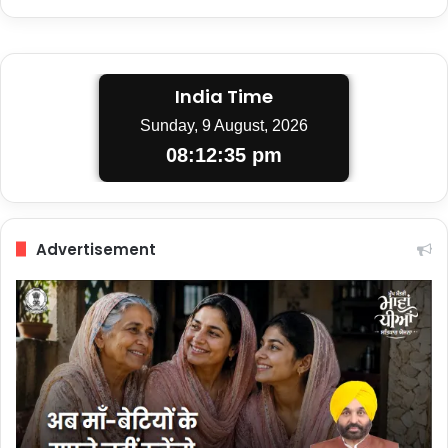
India Time
Sunday, 9 August, 2026
08:12:36 pm
Advertisement