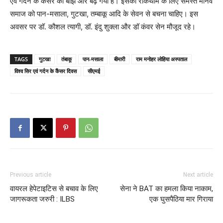
एवं गर्दन के कैंसर का बोझ और बढ़ गया है। इसकी रोकथाम के लिए समस्त मानव
समाज को पान-मसाला, गुटखा, तम्बाकू आदि के सेवन से बचना चाहिए। इस
अवसर पर डॉ. कौशल त्यागी, डॉ. इंदु शुक्ला और डॉ कंवर सेन मौजूद रहे।
TAGS
गुटखा
तंबाकू
पान-मसाला
बीमारी
राम मनोहर लोहिया अस्पताल
विश्व सिर एवं गर्दन के कैंसर दिवस
सीएमई
Previous article
Next article
वायरल हेपेटाइटिस से बचाव के लिए
सेना ने BAT का हमला किया नाकाम,
जागरूकता जरुरी : ILBS
एक घुसपैठिया मार गिराया