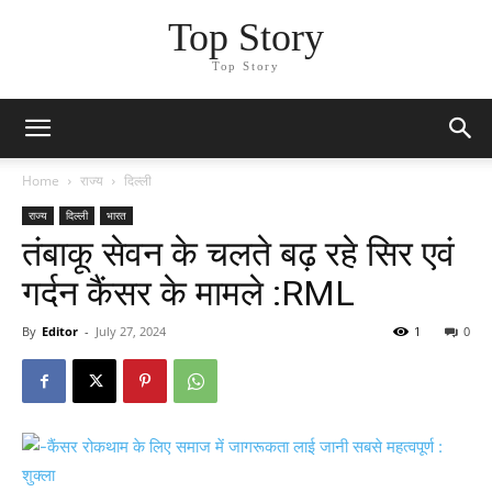
Top Story
Top Story
Home
राज्य
दिल्ली
राज्य
दिल्ली
भारत
तंबाकू सेवन के चलते बढ़ रहे सिर एवं
गर्दन कैंसर के मामले :RML
By
Editor
-
July 27, 2024
1
0