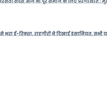
ता संदेश आज भी पूरे समाज के लिए प्रेरणास्रोत : मुख्
से भरा ई-रिक्शा, राहगीरों ने दिखाई इंसानियत, सभी या