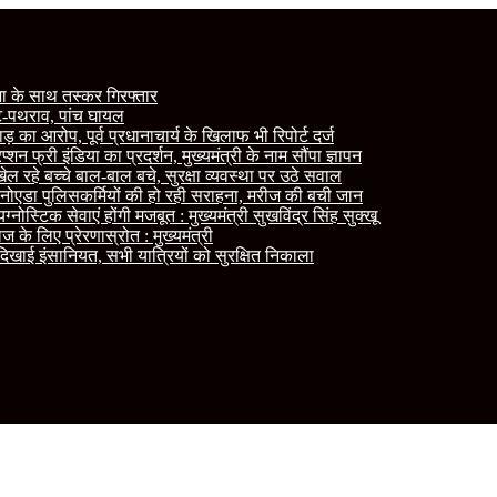
जा के साथ तस्कर गिरफ्तार
रपीट-पथराव, पांच घायल
ड़ का आरोप, पूर्व प्रधानाचार्य के खिलाफ भी रिपोर्ट दर्ज
 फ्री इंडिया का प्रदर्शन, मुख्यमंत्री के नाम सौंपा ज्ञापन
ल रहे बच्चे बाल-बाल बचे, सुरक्षा व्यवस्था पर उठे सवाल
े नोएडा पुलिसकर्मियों की हो रही सराहना, मरीज की बची जान
नोस्टिक सेवाएं होंगी मजबूत : मुख्यमंत्री सुखविंद्र सिंह सुक्खू
े लिए प्रेरणास्रोत : मुख्यमंत्री
 दिखाई इंसानियत, सभी यात्रियों को सुरक्षित निकाला