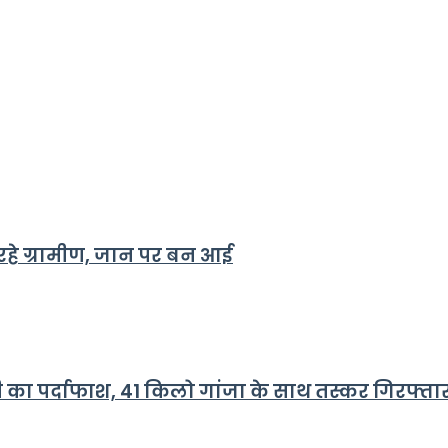
र रहे ग्रामीण, जान पर बन आई
री का पर्दाफाश, 41 किलो गांजा के साथ तस्कर गिरफ्ता