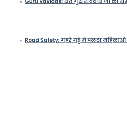
Guru Ravidas: संत गुरु रविदास जी का समरस
Road Safety: गहरे गड्ढे में पलटा महिलाओं 