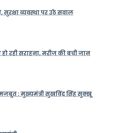
 सुरक्षा व्यवस्था पर उठे सवाल
 की हो रही सराहना, मरीज की बची जान
त : मुख्यमंत्री सुखविंद्र सिंह सुक्खू