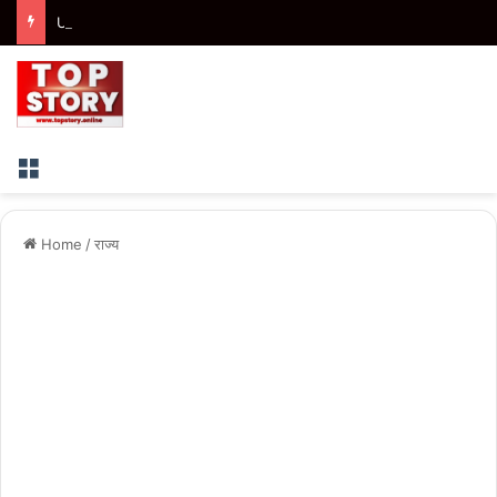
Uttarakhand : मुख्यमंत्री ने तीलू रौतेली एवं आंगनबाड़ी कार्यकत्री पुरस्कार से मातृशक्ति को किया सम्मानित
Menu
Home
/
राज्य