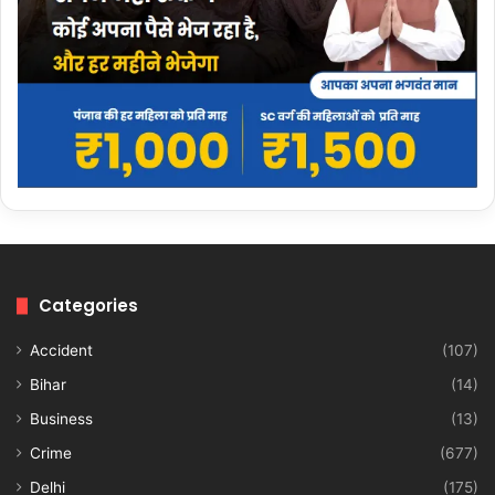
Categories
Accident
(107)
Bihar
(14)
Business
(13)
Crime
(677)
Delhi
(175)