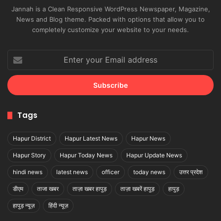
Jannah is a Clean Responsive WordPress Newspaper, Magazine,
News and Blog theme. Packed with options that allow you to
completely customize your website to your needs.
Enter
your
Email
address
Tags
Hapur District
Hapur Latest News
Hapur News
Hapur Story
Hapur Today News
Hapur Update News
hindi news
latest news
officer
today news
उत्तर प्रदेश
डीएम
ताजा खबर
ताज़ा खबर हापुड़
ताज़ा खबरें हापुड़
हापुड़
हापुड़ न्यूज़
हिंदी न्यूज़