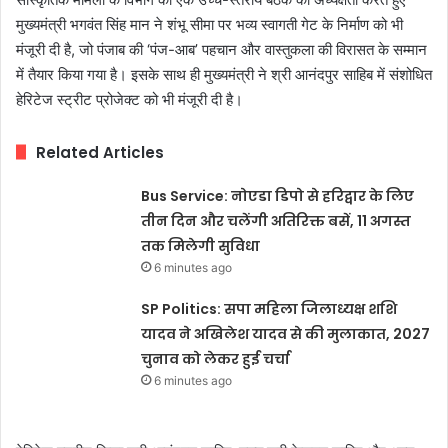
मुख्यमंत्री भगवंत सिंह मान ने शंभू सीमा पर भव्य स्वागती गेट के निर्माण को भी
मंजूरी दी है, जो पंजाब की ‘पंज-आब’ पहचान और वास्तुकला की विरासत के सम्मान
में तैयार किया गया है। इसके साथ ही मुख्यमंत्री ने श्री आनंदपुर साहिब में संशोधित
हेरिटेज स्ट्रीट प्रोजेक्ट को भी मंजूरी दी है।
Related Articles
Bus Service: नोएडा डिपो से हरिद्वार के लिए
तीन दिन और चलेंगी अतिरिक्त बसें, 11 अगस्त
तक मिलेगी सुविधा
6 minutes ago
SP Politics: सपा महिला जिलाध्यक्ष शशि
यादव ने अखिलेश यादव से की मुलाकात, 2027
चुनाव को लेकर हुई चर्चा
6 minutes ago