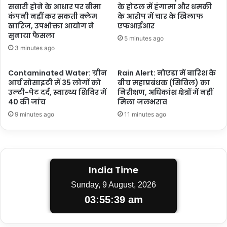
सवारी होने के आधार पर बीमा
के होटल में हंगामा और धमकी
कंपनी नहीं कर सकती क्लेम
के आरोप में चार के खिलाफ
खारिज, उपभोक्ता आयोग ने
एफआईआर
सुनाया फैसला
5 minutes ago
3 minutes ago
Contaminated Water: ग्रीन
Rain Alert: नोएडा में बारिश के
आर्च सोसाइटी में 35 लोगों को
बीच महाप्रबंधक (सिविल) का
उल्टी-पेट दर्द, स्वास्थ्य शिविर में
निरीक्षण, अधिकांश क्षेत्रों में नहीं
40 की जांच
मिला जलभराव
9 minutes ago
11 minutes ago
India Time
Sunday, 9 August, 2026
03:55:39 am