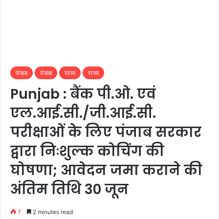
पंजाब
पंजाब
राज्य
राज्य
Punjab : बैंक पी.ओ. एवं
एल.आई.सी./जी.आई.सी.
परीक्षाओं के लिए पंजाब सरकार
द्वारा निःशुल्क कोचिंग की
घोषणा; आवेदन जमा कराने की
अंतिम तिथि 30 जून
7
2 minutes read