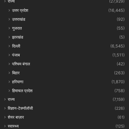
राज्य
(27,929)
उत्तर प्रदेश
(16,445)
उत्तराखंड
(92)
गुजरात
(55)
झारखंड
(5)
दिल्ली
(6,545)
पंजाब
(1,511)
पश्चिम बंगाल
(42)
बिहार
(263)
हरियाणा
(1,870)
हिमाचल प्रदेश
(758)
राज्य
(7,159)
विज्ञान-टेक्नॉलॉजी
(226)
शेयर बाज़ार
(61)
स्वास्थ्य
(125)