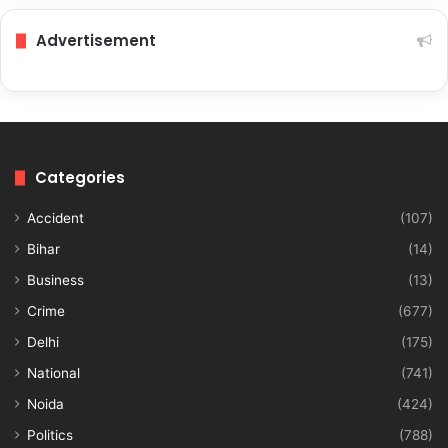
Advertisement
Categories
Accident
(107)
Bihar
(14)
Business
(13)
Crime
(677)
Delhi
(175)
National
(741)
Noida
(424)
Politics
(788)