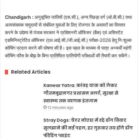
Chandigarh :
अनुसूचित जातियों (एस.सी.), अन्य पिछड़ा वर्ग (ओ.बी.सी.) तथा
अल्पसंख्यक समुदायों से संबंधित युवाओं के लिए रोजगार के अवसरों का विस्तार
करने के उद्देश्य से पंजाब सरकार ने प्रोबेशनरी ऑफिसर (बैंक) एवं असिस्टेंट
एडमिनिस्ट्रेटिव ऑफिसर (एल.आई.सी./जी.आई.सी.) परीक्षा-2026 हेतु निःशुल्क
कोचिंग प्रदान करने की घोषणा की है। इस पहल के माध्यम से पात्र अभ्यर्थी महंगी
कोचिंग फीस के बोझ के बिना प्रतिष्ठित प्रतियोगी परीक्षाओं की तैयारी कर सकेंगे।
Related Articles
Kanwar Yatra: कांवड़ यात्रा को लेकर
गौतमबुद्धनगर प्रशासन अलर्ट, सुरक्षा से
स्वास्थ्य तक व्यापक इंतजाम
12 minutes ago
Stray Dogs: ग्रेटर नोएडा में स्ट्रे डॉग विवाद
सुलझाने की नई पहल, हर गुरुवार तय होंगे डॉग
फीडिंग प्वाइंट