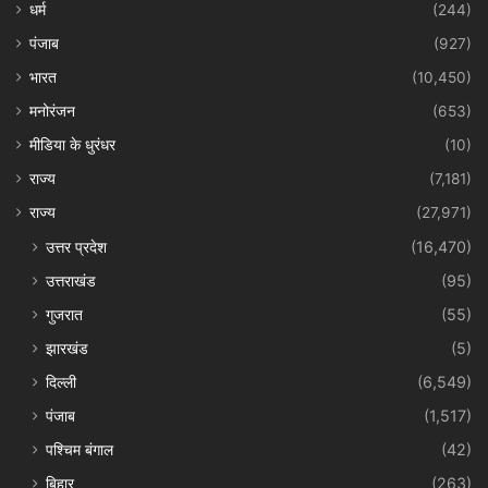
धर्म
(244)
पंजाब
(927)
भारत
(10,450)
मनोरंजन
(653)
मीडिया के धुरंधर
(10)
राज्य
(7,181)
राज्य
(27,971)
उत्तर प्रदेश
(16,470)
उत्तराखंड
(95)
गुजरात
(55)
झारखंड
(5)
दिल्ली
(6,549)
पंजाब
(1,517)
पश्चिम बंगाल
(42)
बिहार
(263)