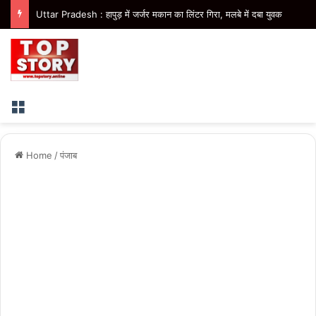
Uttar Pradesh : हापुड़ में जर्जर मकान का लिंटर गिरा, मलबे में दबा युवक
Menu
Home
/
पंजाब