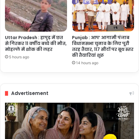
Uttar Pradesh : हापुड़ में छत
Punjab : आप’ आगामी पंजाब
से गिरकर 11 वर्षीय बच्चे की मौत,
विधानसभा चुनाव के लिए पूरी
मोहल्ले में शोक की लहर
तरह तैयार, 117 सीटों पर बूथ स्तर
की तैयारियां शुरू
5 hours ago
14 hours ago
Advertisement