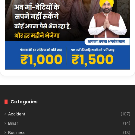
Categories
Accident
(107)
Bihar
(14)
Business
(13)