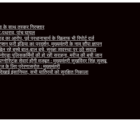
जा के साथ तस्कर गिरफ्तार
रपीट-पथराव, पांच घायल
ड़ का आरोप, पूर्व प्रधानाचार्य के खिलाफ भी रिपोर्ट दर्ज
 फ्री इंडिया का प्रदर्शन, मुख्यमंत्री के नाम सौंपा ज्ञापन
ल रहे बच्चे बाल-बाल बचे, सुरक्षा व्यवस्था पर उठे सवाल
े नोएडा पुलिसकर्मियों की हो रही सराहना, मरीज की बची जान
नोस्टिक सेवाएं होंगी मजबूत : मुख्यमंत्री सुखविंद्र सिंह सुक्खू
े लिए प्रेरणास्रोत : मुख्यमंत्री
 दिखाई इंसानियत, सभी यात्रियों को सुरक्षित निकाला