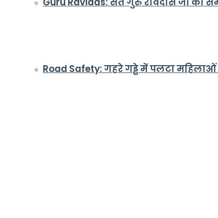
Guru Ravidas: संत गुरु रविदास जी का समरस
Road Safety: गहरे गड्ढे में पलटा महिलाओं 