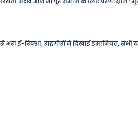
ता संदेश आज भी पूरे समाज के लिए प्रेरणास्रोत : मुख्
से भरा ई-रिक्शा, राहगीरों ने दिखाई इंसानियत, सभी या