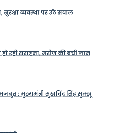
 सुरक्षा व्यवस्था पर उठे सवाल
 की हो रही सराहना, मरीज की बची जान
त : मुख्यमंत्री सुखविंद्र सिंह सुक्खू