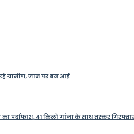
र रहे ग्रामीण, जान पर बन आई
री का पर्दाफाश, 41 किलो गांजा के साथ तस्कर गिरफ्ता