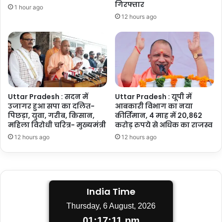
गिरफ्तार
1 hour ago
12 hours ago
Uttar Pradesh : सदन में
Uttar Pradesh : यूपी में
उजागर हुआ सपा का दलित-
आबकारी विभाग का नया
पिछड़ा, युवा, गरीब, किसान,
कीर्तिमान, 4 माह में 20,862
महिला विरोधी चरित्र- मुख्यमंत्री
करोड़ रुपये से अधिक का राजस्व
12 hours ago
12 hours ago
India Time
Thursday, 6 August, 2026
01:17:12 pm