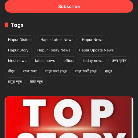
Email
address
Tags
Hapur District
Hapur Latest News
Hapur News
Hapur Story
Hapur Today News
Hapur Update News
hindi news
latest news
officer
today news
उत्तर प्रदेश
डीएम
ताजा खबर
ताज़ा खबर हापुड़
ताज़ा खबरें हापुड़
हापुड़
हापुड़ न्यूज़
हिंदी न्यूज़