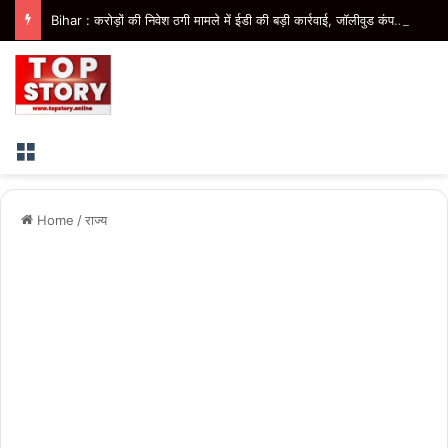
Bihar : करोड़ों की निवेश ठगी मामले में ईडी की बड़ी कार्रवाई, जॉलीवुड कंपनी के निदेशक के आवास पर छापेमारी
Menu
Home
/
राज्य