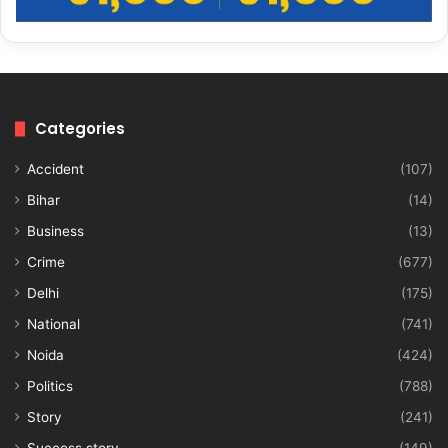
Categories
Accident
(107)
Bihar
(14)
Business
(13)
Crime
(677)
Delhi
(175)
National
(741)
Noida
(424)
Politics
(788)
Story
(241)