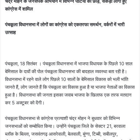
चंद्र मोहन के जनसंपर्क अभियान में विभिन्न पार्टियों को छोड़, सैकड़ो लोगों हुए
कांग्रेस में शामिल
पंचकूला विधानसभा में लोगों का कांग्रेस को एकतरफा समर्थन, वर्करों में भारी
उत्साह
पंचकूला, 18 सितंबर । पंचकूला विधानसभा में भाजपा विधायक के पिछले 10 साल
बेमिसाल के दावों की पोल पंचकूला विधानसभा की बादहाल व्यवस्था बता रही है।
विधानसभा में रहने वाले लोग पिछले 10 सालों के बेमिसाल विकास को भली भांति
जानते हैं, लोग जानते हैं कि पंचकूला का विकास हुआ है या भाजपा नेताओं का विकास
हुआ है। विधानसभा की जनता इसका जवाब भाजपा के खिलाफ एक तरफ मतदान
कर 5 अक्टूबर को देंगी।
पंचकूला विधानसभा से कांग्रेस प्रत्याशी चंद्र मोहन ने बुधवार को विभिन्न
जनसभाओं को सम्बोधित किया। उन्होंने पंचकूला जिले के सेक्टर 21, बरवाला
ब्लॉक के बिल्ला, जसवंतगढ़ आसरेवाली, बेलवाली, बुंग्गा, टिब्बी, सबीलपुर,