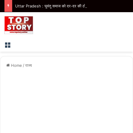
Uttar Pradesh : घुमंतू समाज को दर-दर की ठोकरें नहीं खानी पड़ेंगी, सम्मान के साथ मिलेगा विकास का अवसर- मुख्यमंत्री
Menu
Home
/
राज्य