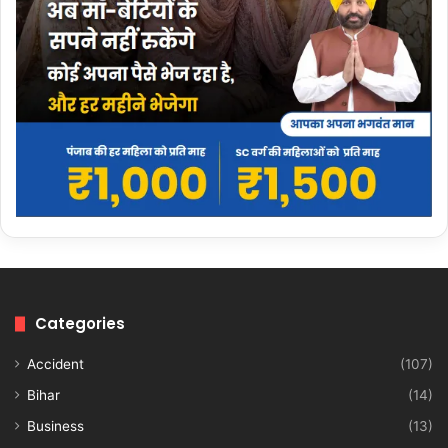
Categories
Accident
(107)
Bihar
(14)
Business
(13)