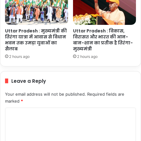
Uttar Pradesh : मुख्यमंत्री की
Uttar Pradesh : विकास,
तिरंगा यात्रा में आवास से विधान
विरासत और भारत की आन-
भवन तक उमड़ा युवाओं का
बान-शान का प्रतीक है तिरंगा-
सैलाब
मुख्यमंत्री
2 hours ago
2 hours ago
Leave a Reply
Your email address will not be published.
Required fields are
marked
*
C
o
m
m