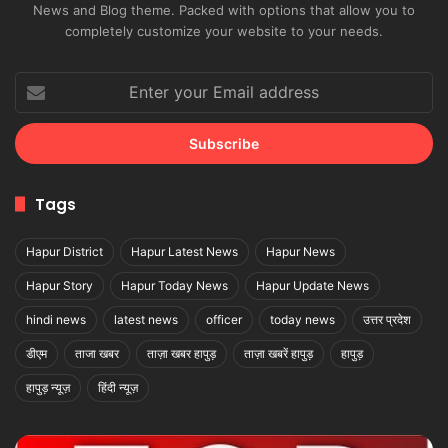
News and Blog theme. Packed with options that allow you to
completely customize your website to your needs.
Enter
your
Email
address
Tags
Hapur District
Hapur Latest News
Hapur News
Hapur Story
Hapur Today News
Hapur Update News
hindi news
latest news
officer
today news
उत्तर प्रदेश
डीएम
ताजा खबर
ताज़ा खबर हापुड़
ताज़ा खबरें हापुड़
हापुड़
हापुड़ न्यूज़
हिंदी न्यूज़