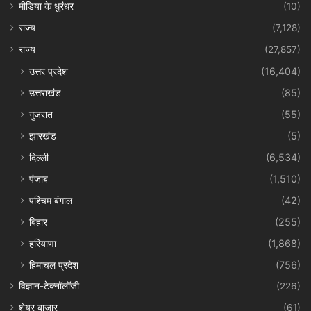
मीडिया के धुरंधर
(10)
राज्य
(7,128)
राज्य
(27,857)
उत्तर प्रदेश
(16,404)
उत्तराखंड
(85)
गुजरात
(55)
झारखंड
(5)
दिल्ली
(6,534)
पंजाब
(1,510)
पश्चिम बंगाल
(42)
बिहार
(255)
हरियाणा
(1,868)
हिमाचल प्रदेश
(756)
विज्ञान-टेक्नॉलॉजी
(226)
शेयर बाज़ार
(61)