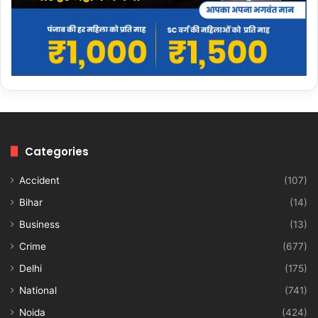
Categories
Accident
(107)
Bihar
(14)
Business
(13)
Crime
(677)
Delhi
(175)
National
(741)
Noida
(424)