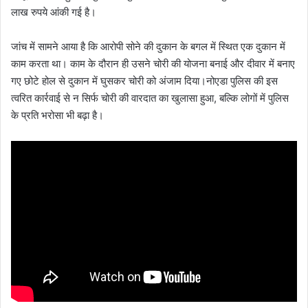
लाख रुपये आंकी गई है।
जांच में सामने आया है कि आरोपी सोने की दुकान के बगल में स्थित एक दुकान में
काम करता था। काम के दौरान ही उसने चोरी की योजना बनाई और दीवार में बनाए
गए छोटे होल से दुकान में घुसकर चोरी को अंजाम दिया।नोएडा पुलिस की इस
त्वरित कार्रवाई से न सिर्फ चोरी की वारदात का खुलासा हुआ, बल्कि लोगों में पुलिस
के प्रति भरोसा भी बढ़ा है।