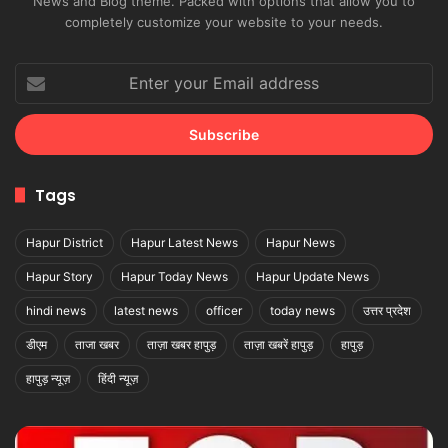
completely customize your website to your needs.
Enter
your
Email
address
Tags
Hapur District
Hapur Latest News
Hapur News
Hapur Story
Hapur Today News
Hapur Update News
hindi news
latest news
officer
today news
उत्तर प्रदेश
डीएम
ताजा खबर
ताज़ा खबर हापुड़
ताज़ा खबरें हापुड़
हापुड़
हापुड़ न्यूज़
हिंदी न्यूज़