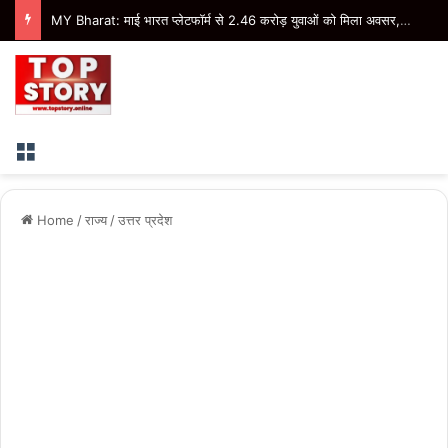
MY Bharat: माई भारत प्लेटफॉर्म से 2.46 करोड़ युवाओं को मिला अवसर, एआई सीवी बिल्डर और इंटर्नशिप से बढ़े रोजगार के रास्ते
Menu
Home
/
राज्य
/
उत्तर प्रदेश