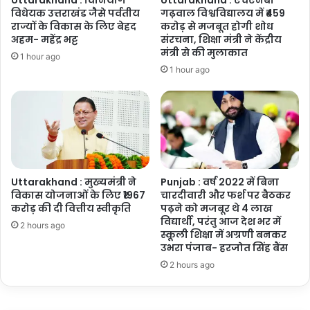
विधेयक उत्तराखंड जैसे पर्वतीय
गढ़वाल विश्वविद्यालय में ₹459
राज्यों के विकास के लिए बेहद
करोड़ से मजबूत होगी शोध
अहम- महेंद्र भट्ट
संरचना, शिक्षा मंत्री ने केंद्रीय
मंत्री से की मुलाकात
1 hour ago
1 hour ago
Uttarakhand : मुख्यमंत्री ने
Punjab : वर्ष 2022 में बिना
विकास योजनाओं के लिए ₹1967
चारदीवारी और फर्श पर बैठकर
करोड़ की दी वित्तीय स्वीकृति
पढ़ने को मजबूर थे 4 लाख
विद्यार्थी, परंतु आज देश भर में
2 hours ago
स्कूली शिक्षा में अग्रणी बनकर
उभरा पंजाब- हरजोत सिंह बैंस
2 hours ago