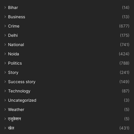
Bihar
(14)
Business
(13)
Crime
(677)
Delhi
(175)
National
(741)
Noida
(424)
Politics
(788)
Story
(241)
Success story
(149)
Technology
(87)
Uncategorized
(3)
Weather
(5)
एजुकेशन
(5)
खेल
(431)