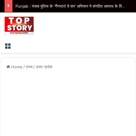
Punjab : पंजाब पुलिस के ‘गैंगस्टरां ते वार’ अभियान ने संगठित अपराध के विरुद्ध निरंतर कार्रवाई के 200 दिन पूरे किए
Menu
Home
/
राज्य
/
उत्तर प्रदेश