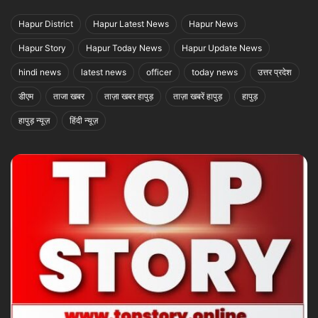
Hapur District
Hapur Latest News
Hapur News
Hapur Story
Hapur Today News
Hapur Update News
hindi news
latest news
officer
today news
उत्तर प्रदेश
डीएम
ताजा खबर
ताज़ा खबर हापुड़
ताज़ा खबरें हापुड़
हापुड़
हापुड़ न्यूज़
हिंदी न्यूज़