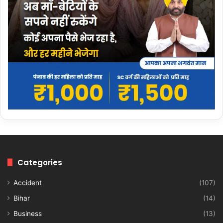
Categories
Accident
(107)
Bihar
(14)
Business
(13)