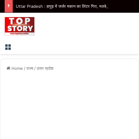
Uttar Pradesh : हापुड़ में जर्जर मकान का लिंटर गिरा, मलबे में दबा युवक
Menu
Home
/
राज्य
/
उत्तर प्रदेश