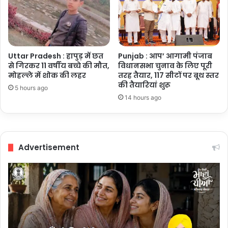
Uttar Pradesh : हापुड़ में छत
Punjab : आप’ आगामी पंजाब
से गिरकर 11 वर्षीय बच्चे की मौत,
विधानसभा चुनाव के लिए पूरी
मोहल्ले में शोक की लहर
तरह तैयार, 117 सीटों पर बूथ स्तर
की तैयारियां शुरू
5 hours ago
14 hours ago
Advertisement