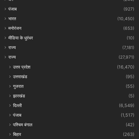
पंजाब
(927)
भारत
(10,450)
मनोरंजन
(653)
मीडिया के धुरंधर
(10)
राज्य
(7,181)
राज्य
(27,971)
उत्तर प्रदेश
(16,470)
उत्तराखंड
(95)
गुजरात
(55)
झारखंड
(5)
दिल्ली
(6,549)
पंजाब
(1,517)
पश्चिम बंगाल
(42)
बिहार
(263)