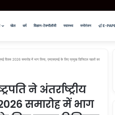
रां ते वार’ अभियान ने संगठित अपराध के विरुद्ध निरंतर कार्रवाई के 200 दिन पूरे किए
य
खेल
धर्म
विज्ञान-टेक्नॉलॉजी
स्वास्थ्य
मनोरंजन
E-PAP
मएसएमई दिवस 2026 समारोह में भाग लिया, एमएसएमई के लिए प्रमुख डिजिटल पहलों का
रपति ने अंतर्राष्ट्रीय
26 समारोह में भाग