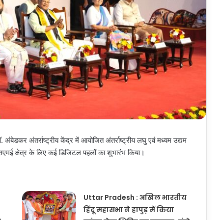
अंबेडकर अंतर्राष्ट्रीय केंद्र में आयोजित अंतर्राष्ट्रीय लघु एवं मध्यम उद्यम
एमई क्षेत्र के लिए कई डिजिटल पहलों का शुभारंभ किया।
Uttar Pradesh : अखिल भारतीय
हिंदू महासभा ने हापुड़ में किया