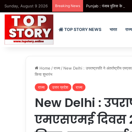
Sunday, August 9 2026
Breaking News
Punjab : पंजाब पुलिस के ‘गैंगस्ट
TOP STORY NEWS
भारत
राज्
Home
/
राज्य
/
New Delhi : उपराष्ट्रपति ने अंतर्राष्ट्रीय ए
किया शुभारंभ
राज्य
उत्तर प्रदेश
राज्य
New Delhi : उपराष्ट्
एमएसएमई दिवस 20