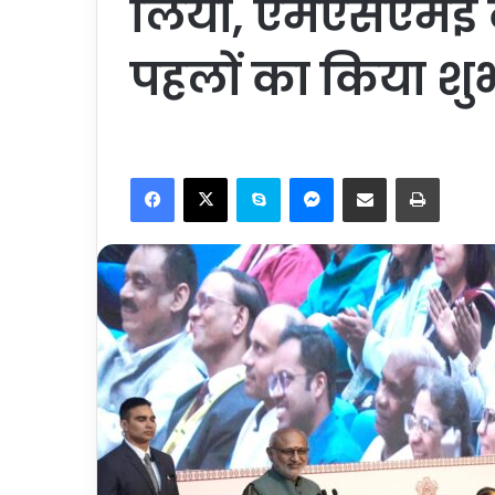
लिया, एमएसएमई क
पहलों का किया शु
Facebook
X
Skype
Messenger
Share via Email
Print