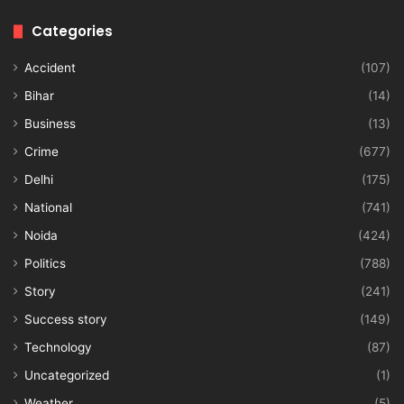
Categories
Accident
(107)
Bihar
(14)
Business
(13)
Crime
(677)
Delhi
(175)
National
(741)
Noida
(424)
Politics
(788)
Story
(241)
Success story
(149)
Technology
(87)
Uncategorized
(1)
Weather
(5)