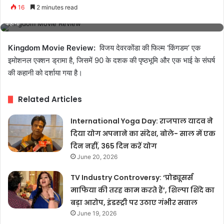
16
2 minutes read
Kingdom Movie Review: विजय देवरकोंडा की दमदार वापसी, इमोशन और एक्शन से भरपूर
कहानी
Kingdom Movie Review:
विजय देवरकोंडा की फिल्म ‘किंगडम’ एक
इमोशनल एक्शन ड्रामा है, जिसमें 90 के दशक की पृष्ठभूमि और एक भाई के संघर्ष
की कहानी को दर्शाया गया है।
Related Articles
International Yoga Day: राजपाल यादव ने
दिया योग अपनाने का संदेश, बोले- साल में एक
दिन नहीं, 365 दिन करें योग
June 20, 2026
TV Industry Controversy: ‘प्रोड्यूसर्स
माफिया की तरह काम करते हैं’, शिल्पा शिंदे का
बड़ा आरोप, इंडस्ट्री पर उठाए गंभीर सवाल
June 19, 2026