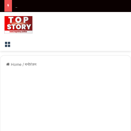
Bihar : जमीन कारोबारी पर फायरिंग के बाद भागते बदमाशों को ग्रामीणों ने घेरा, मॉब लिंचिंग में एक की मौत
Menu
Home
/
मनोरंजन