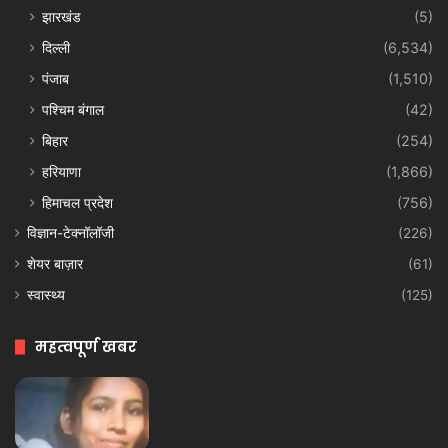
झारखंड
(5)
दिल्ली
(6,534)
पंजाब
(1,510)
पश्चिम बंगाल
(42)
बिहार
(254)
हरियाणा
(1,866)
हिमाचल प्रदेश
(756)
विज्ञान-टेक्नॉलॉजी
(226)
शेयर बाज़ार
(61)
स्वास्थ्य
(125)
महत्वपूर्ण खबर