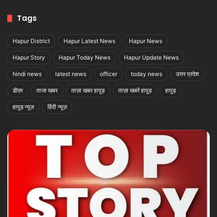
Tags
Hapur District
Hapur Latest News
Hapur News
Hapur Story
Hapur Today News
Hapur Update News
hindi news
latest news
officer
today news
उत्तर प्रदेश
डीएम
ताजा खबर
ताज़ा खबर हापुड़
ताज़ा खबरें हापुड़
हापुड़
हापुड़ न्यूज़
हिंदी न्यूज़