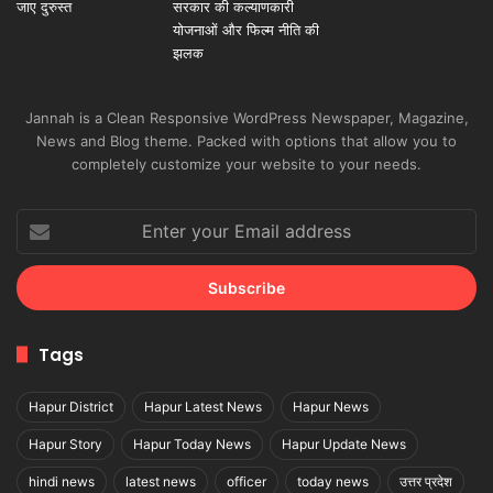
Jannah is a Clean Responsive WordPress Newspaper, Magazine,
News and Blog theme. Packed with options that allow you to
completely customize your website to your needs.
Enter
your
Email
address
Tags
Hapur District
Hapur Latest News
Hapur News
Hapur Story
Hapur Today News
Hapur Update News
hindi news
latest news
officer
today news
उत्तर प्रदेश