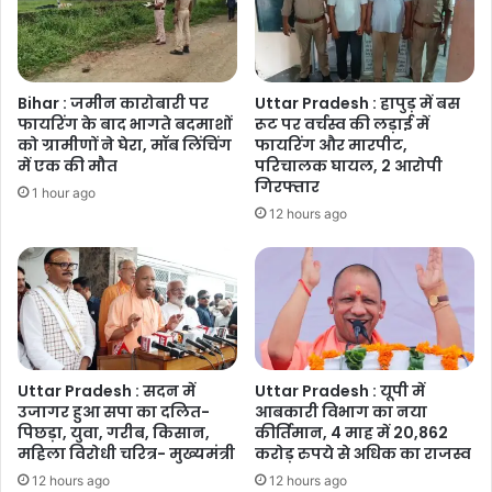
Bihar : जमीन कारोबारी पर
Uttar Pradesh : हापुड़ में बस
फायरिंग के बाद भागते बदमाशों
रूट पर वर्चस्व की लड़ाई में
को ग्रामीणों ने घेरा, मॉब लिंचिंग
फायरिंग और मारपीट,
में एक की मौत
परिचालक घायल, 2 आरोपी
गिरफ्तार
1 hour ago
12 hours ago
Uttar Pradesh : सदन में
Uttar Pradesh : यूपी में
उजागर हुआ सपा का दलित-
आबकारी विभाग का नया
पिछड़ा, युवा, गरीब, किसान,
कीर्तिमान, 4 माह में 20,862
महिला विरोधी चरित्र- मुख्यमंत्री
करोड़ रुपये से अधिक का राजस्व
12 hours ago
12 hours ago