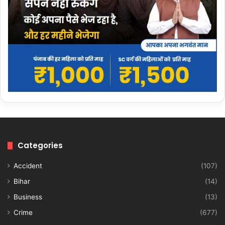
Categories
Accident
(107)
Bihar
(14)
Business
(13)
Crime
(677)