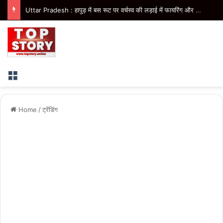
Uttar Pradesh : हापुड़ में बस रूट पर वर्चस्व की लड़ाई में फायरिंग और मारपीट, परिचालक घायल, 2 आरोपी गिरफ्तार
Menu
Home
/
ट्रेंडिंग