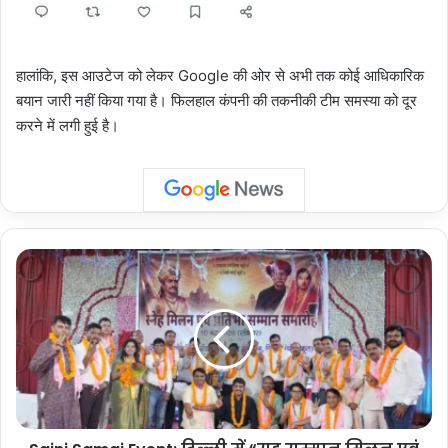
हालांकि, इस आउटेज को लेकर Google की ओर से अभी तक कोई आधिकारिक
बयान जारी नहीं किया गया है। फिलहाल कंपनी की तकनीकी टीम समस्या को दूर
करने में लगी हुई है।
Saini
Samaj
Event:
दिल्ली
में
“सह
सम्मान
मिलन
एवं
प्रतिभा