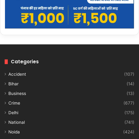
Categories
Accident
(107)
Bihar
(14)
Business
(13)
Crime
(677)
Delhi
(175)
National
(741)
Noida
(424)