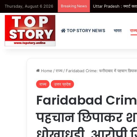
Thursday, August 6 2026
Breaking News
Uttar Pradesh : स्मार्ट क्लास
TOP STORY NEWS
भारत
राज्
Home
/
राज्य
/
Faridabad Crime: फरीदाबाद में पहचान छिपाकर 
राज्य
उत्तर प्रदेश
Faridabad Crime:
पहचान छिपाकर शा
धोखाधड़ी, आरोपी 