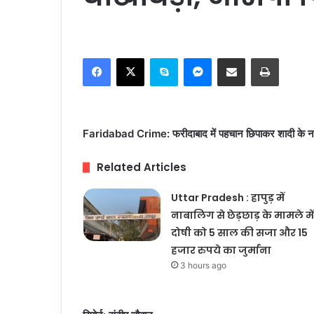
Facebook
X
Skype
Messenger
Share via Email
Print
Faridabad Crime: फरीदाबाद में पहचान छिपाकर शादी के नाम
Related Articles
Uttar Pradesh : हापुड़ में
नाबालिग से छेड़छाड़ के मामले में
दोषी को 5 साल की सजा और 15
हजार रुपये का जुर्माना
3 hours ago