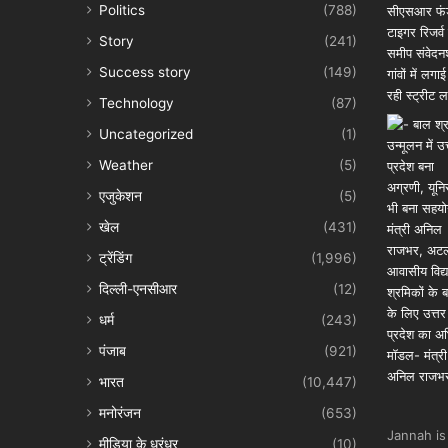
Politics
(788)
Story
(241)
Success story
(149)
Technology
(87)
Uncategorized
(1)
Weather
(5)
एजुकेशन
(5)
खेल
(431)
ट्रेंडिंग
(1,996)
दिल्ली-एनसीआर
(12)
धर्म
(243)
पंजाब
(921)
भारत
(10,447)
मनोरंजन
(653)
Jannah is
मीडिया के धुरंधर
(10)