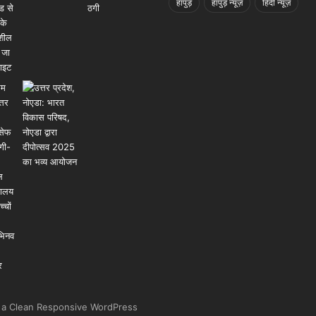
हापुड़
हापुड़ न्यूज़
हिंदी न्यूज़
 a Clean Responsive WordPress