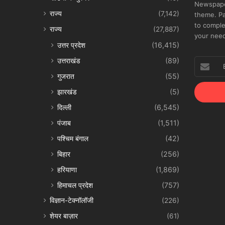
Newspape
राज्य
(7,142)
theme. Pa
to comple
राज्य
(27,887)
your nee
उत्तर प्रदेश
(16,415)
उत्तराखंड
(89)
Enter
your
गुजरात
(55)
Email
झारखंड
(5)
address
दिल्ली
(6,545)
पंजाब
(1,511)
पश्चिम बंगाल
(42)
बिहार
(256)
हरियाणा
(1,869)
हिमाचल प्रदेश
(757)
विज्ञान-टेक्नॉलॉजी
(226)
शेयर बाज़ार
(61)