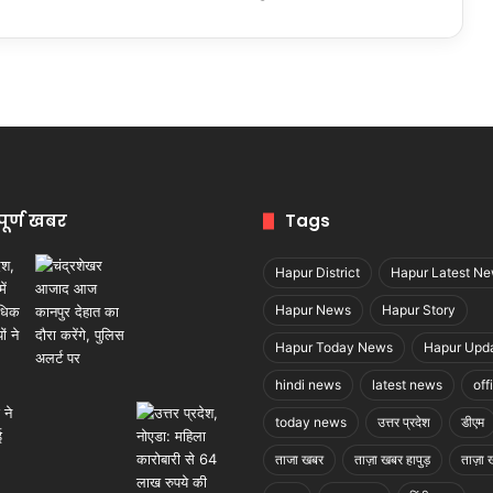
पूर्ण खबर
Tags
Hapur District
Hapur Latest N
Hapur News
Hapur Story
Hapur Today News
Hapur Upd
hindi news
latest news
off
today news
उत्तर प्रदेश
डीएम
ताजा खबर
ताज़ा खबर हापुड़
ताज़ा ख