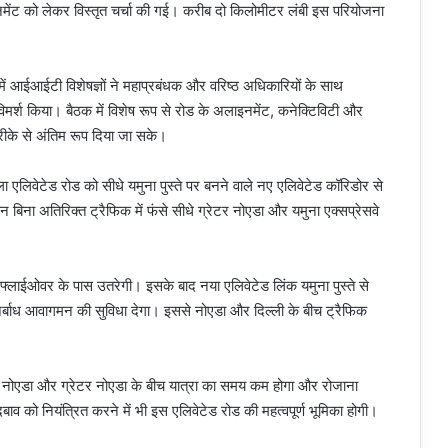
मेंट को लेकर विस्तृत चर्चा की गई। करीब दो किलोमीटर लंबी इस परियोजना
ें आईआईटी विशेषज्ञों ने महाप्रबंधक और वरिष्ठ अधिकारियों के साथ
िमर्श किया। बैठक में विशेष रूप से रोड के अलाइनमेंट, कनेक्टिविटी और
तरीके से अंतिम रूप दिया जा सके।
ा एलिवेटेड रोड को सीधे यमुना पुस्ते पर बनने वाले नए एलिवेटेड कॉरिडोर से
हन बिना अतिरिक्त ट्रैफिक में फंसे सीधे ग्रेटर नोएडा और यमुना एक्सप्रेसवे
ा फ्लाईओवर के पास उतरेगी। इसके बाद नया एलिवेटेड लिंक यमुना पुस्ते से
िर्बाध आवागमन की सुविधा देगा। इससे नोएडा और दिल्ली के बीच ट्रैफिक
ली, नोएडा और ग्रेटर नोएडा के बीच यात्रा का समय कम होगा और रोजाना
त दबाव को नियंत्रित करने में भी इस एलिवेटेड रोड की महत्वपूर्ण भूमिका होगी।