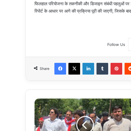
फिलहाल परियोजना के तकनीकी और डिजाइन संबंधी पहलुओं पर का
रिपोर्ट के आधार पर आगे की प्रक्रिया पूरी की जाएगी, जिसके बाद 
Follow Us
Facebook
X
LinkedIn
Tumblr
Pint
Share
Farmers
Protest:
ग्रेटर
नोएडा
तहसील