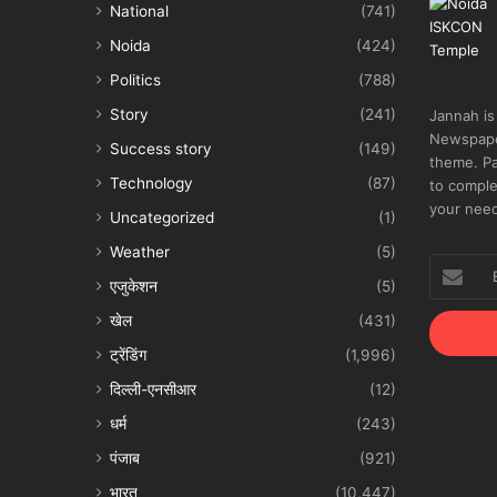
National
(741)
Noida
(424)
Politics
(788)
Story
(241)
Jannah is
Newspape
Success story
(149)
theme. Pa
Technology
(87)
to comple
your nee
Uncategorized
(1)
Weather
(5)
Enter
एजुकेशन
(5)
your
Email
खेल
(431)
address
ट्रेंडिंग
(1,996)
दिल्ली-एनसीआर
(12)
धर्म
(243)
पंजाब
(921)
भारत
(10,447)