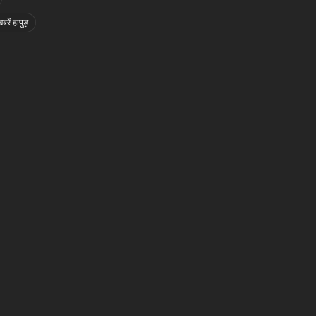
बरें हापुड़