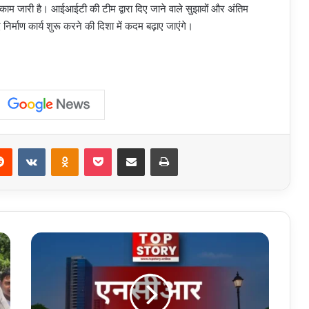
म जारी है। आईआईटी की टीम द्वारा दिए जाने वाले सुझावों और अंतिम
निर्माण कार्य शुरू करने की दिशा में कदम बढ़ाए जाएंगे।
erest
Reddit
VKontakte
Odnoklassniki
Pocket
Share via Email
Print
Murder
Case:
सेक्टर-63
हत्याकांड
में