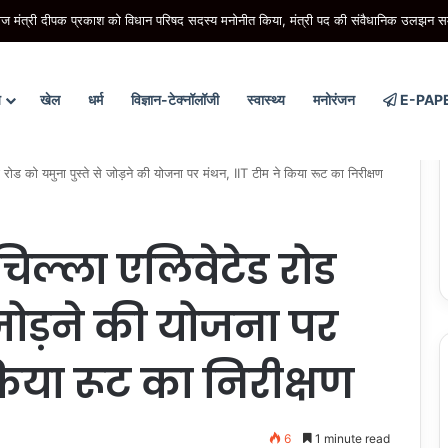
को दर-दर की ठोकरें नहीं खानी पड़ेंगी, सम्मान के साथ मिलेगा विकास का अवसर- मुख्यमंत्री
य
खेल
धर्म
विज्ञान-टेक्नॉलॉजी
स्वास्थ्य
मनोरंजन
E-PAP
ड को यमुना पुस्ते से जोड़ने की योजना पर मंथन, IIT टीम ने किया रूट का निरीक्षण
िल्ला एलिवेटेड रोड
 जोड़ने की योजना पर
किया रूट का निरीक्षण
6
1 minute read