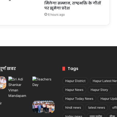
मिलेगा सम्मान, राष्ट्रभक्ति के गीतों
पर झूमेगा प्रदेश
6 hours ago
पूर्ण खबर
Tags
Hapur District
Hapur Latest N
Hapur News
Hapur Story
Hapur Today News
Hapur Upd
hindi news
latest news
off
today news
उत्तर प्रदेश
डीएम