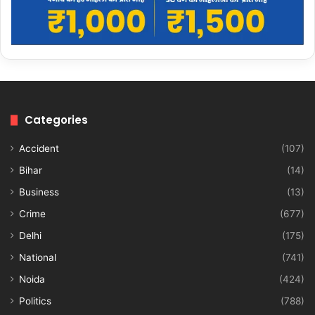
Categories
Accident
(107)
Bihar
(14)
Business
(13)
Crime
(677)
Delhi
(175)
National
(741)
Noida
(424)
Politics
(788)