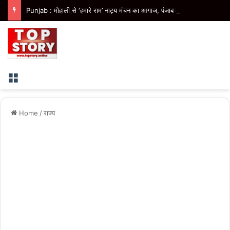
Punjab : मोहाली से ‘हमारे राम’ नाट्य मंचन का आगाज, पंजाब में 41 शो कराएगी भगवंत मान सरकार
Menu
Home
/
राज्य