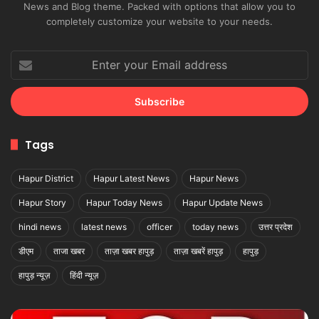
News and Blog theme. Packed with options that allow you to
completely customize your website to your needs.
Enter
your
Email
address
Tags
Hapur District
Hapur Latest News
Hapur News
Hapur Story
Hapur Today News
Hapur Update News
hindi news
latest news
officer
today news
उत्तर प्रदेश
डीएम
ताजा खबर
ताज़ा खबर हापुड़
ताज़ा खबरें हापुड़
हापुड़
हापुड़ न्यूज़
हिंदी न्यूज़