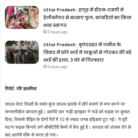
Uttar Pradesh : हापुड़ में डीएम-एसपी ने
हेलीकॉप्टर से बरसाए फूल, कांवड़ियों का किया
भव्य स्वागत
2 hours ago
Uttar Pradesh : बुलंदशहर में जमीन के
विवाद में छोटे भाई ने चाकूओं से गोदकर की बड़े
भाई की हत्या, 3 घंटे में गिरफ्तार
2 hours ago
रिपोर्ट: रवि डालमिया
साउथ वेस्ट दिल्ली के वसंत कुंज साउथ इलाके में हॉर्न बजाने से मना करने पर
सनसनीखेज वारदात हुई। आरोपी थार गाड़ी ड्राइवर ने गार्ड को सड़क पर कुचल
दिया, जिससे पीड़ित के दोनों पैरों में 10 से ज्यादा जगह हड्डियां टूट गईं। ये पूरी
घटना सड़क किनारे लगे सीसीटीवी कैमरे में कैद हुई है। वारदात को अंजाम देने के
बाद आरोपी मौके से फरार हो गया।