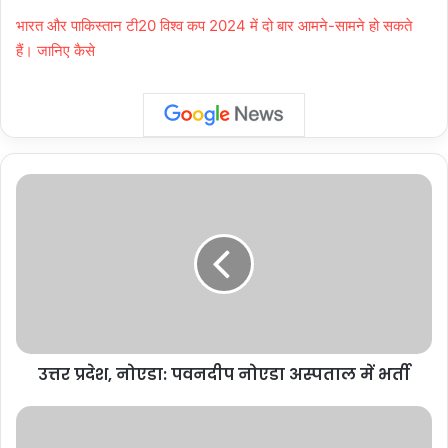
भारत और पाकिस्तान टी20 विश्व कप 2024 में दो बार आमने-सामने हो सकते
हैं। जानिए कैसे
उत्तर
प्रदेश,
नोएडा:
पवनदीप
नोएडा
अस्पताल
में
भर्ती
उत्तर प्रदेश, नोएडा: पवनदीप नोएडा अस्पताल में भर्ती
उत्तर
प्रदेश,