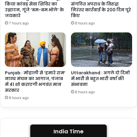
किया कांवड़ सेवा शिविर का
संगठित अपराध के विरुद्ध
उद्घाटन, गूंजे ‘बम-बम भोले’ के
निरंतर कार्रवाई के 200 दिन पूरे
जयकारे
किए
7 hours ago
8 hours ago
Punjab : मोहाली से ‘हमारे राम’
Uttarakhand : अगले दो दिनों
नाट्य मंचन का आगाज, पंजाब
में भारी से बहुत भारी वर्षा की
में 41 शो कराएगी भगवंत मान
संभावना
सरकार
8 hours ago
8 hours ago
India Time