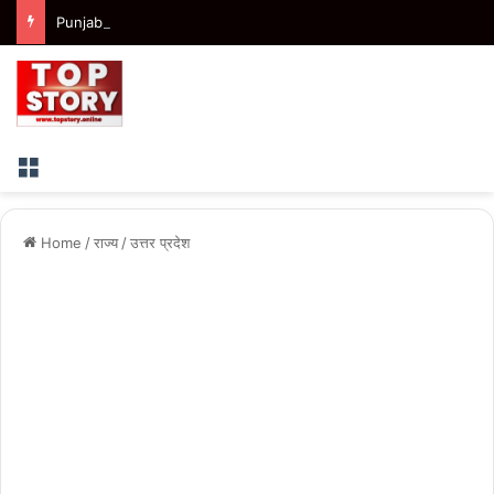
Punjab : मोहाली से ‘हमारे राम’ नाट्य मंचन का आगाज, पंजाब में 41 शो कराएगी भगवंत मान सरकार
Menu
Home
/
राज्य
/
उत्तर प्रदेश