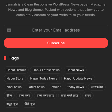
Jannah is a Clean Responsive WordPress Newspaper, Magazine,
News and Blog theme. Packed with options that allow you to
completely customize your website to your needs.
Enter
your
Email
address
Tags
Hapur District
Hapur Latest News
Hapur News
Hapur Story
Hapur Today News
Hapur Update News
hindi news
latest news
officer
today news
उत्तर प्रदेश
डीएम
ताजा खबर
ताज़ा खबर हापुड़
ताज़ा खबरें हापुड़
हापुड़
हापुड़ न्यूज़
हिंदी न्यूज़