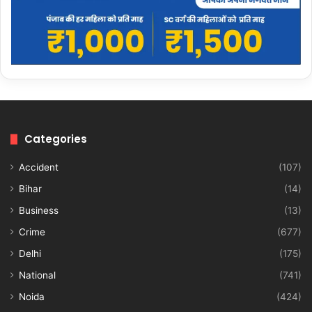
Categories
Accident
(107)
Bihar
(14)
Business
(13)
Crime
(677)
Delhi
(175)
National
(741)
Noida
(424)