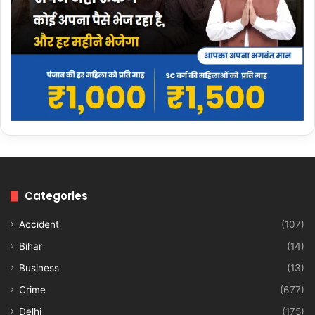
Categories
Accident
(107)
Bihar
(14)
Business
(13)
Crime
(677)
Delhi
(175)