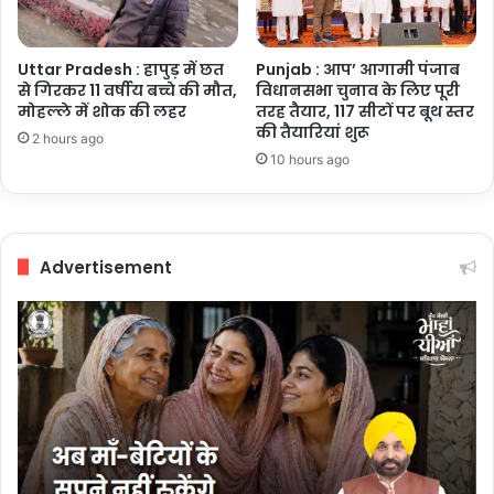
Uttar Pradesh : हापुड़ में छत
Punjab : आप’ आगामी पंजाब
से गिरकर 11 वर्षीय बच्चे की मौत,
विधानसभा चुनाव के लिए पूरी
मोहल्ले में शोक की लहर
तरह तैयार, 117 सीटों पर बूथ स्तर
की तैयारियां शुरू
2 hours ago
10 hours ago
Advertisement