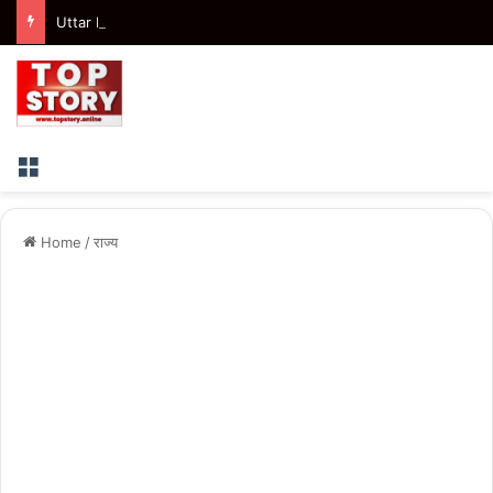
Uttar Pradesh : हापुड़ में छत से गिरकर 11 वर्षीय बच्चे की मौत, मोहल्ले में शोक की लहर
Menu
Home
/
राज्य