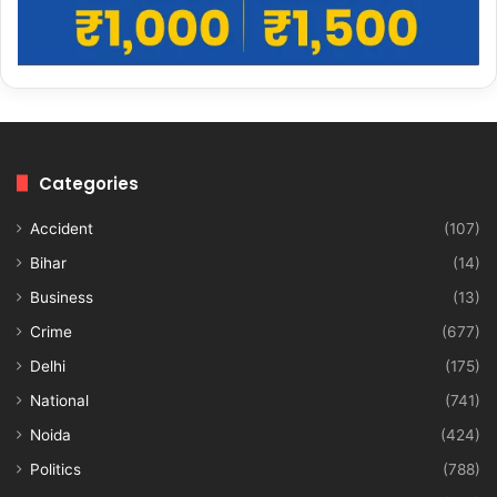
Categories
Accident
(107)
Bihar
(14)
Business
(13)
Crime
(677)
Delhi
(175)
National
(741)
Noida
(424)
Politics
(788)