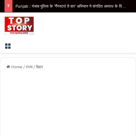
Punjab : पंजाब पुलिस के ‘गैंगस्टरां ते वार’ अभियान ने संगठित अपराध के विरुद्ध निरंतर कार्रवाई के 200 दिन पूरे किए
Menu
Home
/
राज्य
/
बिहार