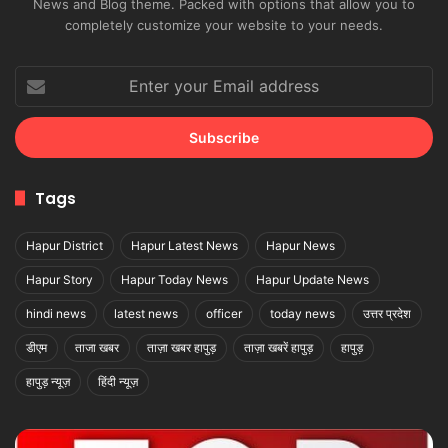
News and Blog theme. Packed with options that allow you to
completely customize your website to your needs.
Enter
your
Email
address
Tags
Hapur District
Hapur Latest News
Hapur News
Hapur Story
Hapur Today News
Hapur Update News
hindi news
latest news
officer
today news
उत्तर प्रदेश
डीएम
ताजा खबर
ताज़ा खबर हापुड़
ताज़ा खबरें हापुड़
हापुड़
हापुड़ न्यूज़
हिंदी न्यूज़