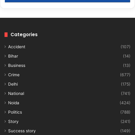
Categories
Accident
(107)
Bihar
(14)
Business
(13)
Crime
(677)
Delhi
(175)
National
(741)
Noida
(424)
Politics
(788)
Story
(241)
Success story
(149)