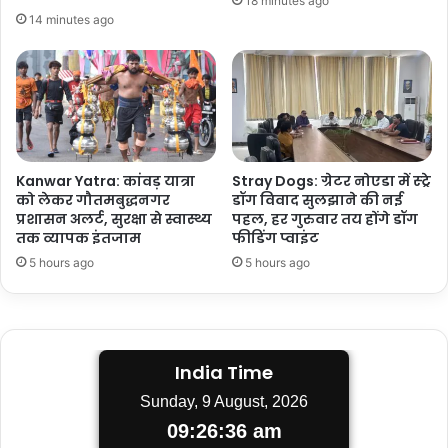
18 minutes ago
14 minutes ago
Kanwar Yatra: कांवड़ यात्रा
Stray Dogs: ग्रेटर नोएडा में स्ट्रे
को लेकर गौतमबुद्धनगर
डॉग विवाद सुलझाने की नई
प्रशासन अलर्ट, सुरक्षा से स्वास्थ्य
पहल, हर गुरुवार तय होंगे डॉग
तक व्यापक इंतजाम
फीडिंग प्वाइंट
5 hours ago
5 hours ago
India Time
Sunday, 9 August, 2026
09:26:37 am