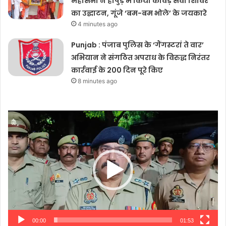
महासभा ने हापुड़ में किया कांवड़ सेवा शिविर
का उद्घाटन, गूंजे ‘बम-बम भोले’ के जयकारे
4 minutes ago
Punjab : पंजाब पुलिस के ‘गैंगस्टरां ते वार’
अभियान ने संगठित अपराध के विरुद्ध निरंतर
कार्रवाई के 200 दिन पूरे किए
8 minutes ago
Video
Player
00:00
01:53