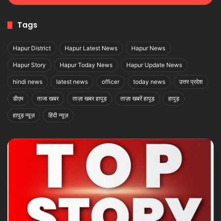
Tags
Hapur District
Hapur Latest News
Hapur News
Hapur Story
Hapur Today News
Hapur Update News
hindi news
latest news
officer
today news
उत्तर प्रदेश
डीएम
ताजा खबर
ताज़ा खबर हापुड़
ताज़ा खबरें हापुड़
हापुड़
हापुड़ न्यूज़
हिंदी न्यूज़