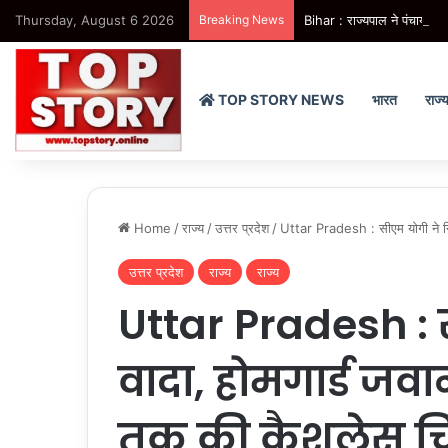
Thursday, August 6 2026
Breaking News
Bihar : राज्यपाल ने पंचायती 
TOP STORY NEWS
भारत
राज्
Home
/
राज्य
/
उत्तर प्रदेश
/
Uttar Pradesh : सीएम योगी ने निभ
उत्तर प्रदेश
राज्य
राज्य
Uttar Pradesh : 
वादा, होमगार्ड जवा
तक की कैशलेस चिक