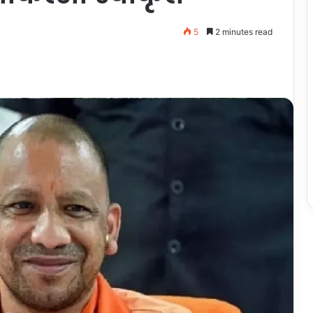
5
2 minutes read