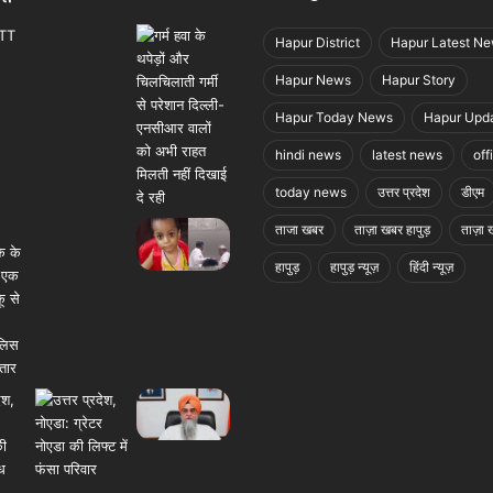
Hapur District
Hapur Latest N
Hapur News
Hapur Story
Hapur Today News
Hapur Upd
hindi news
latest news
off
today news
उत्तर प्रदेश
डीएम
ताजा खबर
ताज़ा खबर हापुड़
ताज़ा ख
हापुड़
हापुड़ न्यूज़
हिंदी न्यूज़