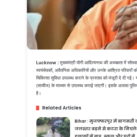
Lucknow :
मुख्यमंत्री योगी आदित्यनाथ की अध्यक्षता में सोमवार
स्वयंसेवकों, अवैतनिक अधिकारियों और उनके आश्रित परिवारों को ब
चिकित्सा सुविधा उपलब्ध कराने के प्रस्ताव को मंजूरी दे दी गई। यह 
(साचीज) के माध्यम से उपलब्ध कराई जाएगी। इसके अलावा पुलिस समेत
है।
Related Articles
Bihar : मुजफ्फरपुर में बागमती 
जलस्तर बढ़ने से कटरा के निचले
इलाकों में बाढ़, स्कूल और घरों में