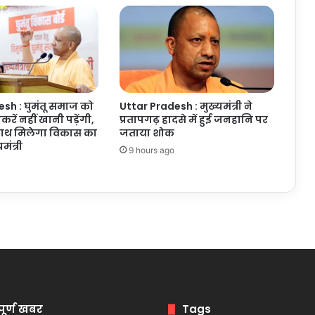
sh : घुमंतू समाज को
Uttar Pradesh : मुख्यमंत्री ने
रें नहीं खानी पड़ेंगी,
प्रतापगढ़ हादसे में हुई जनहानि पर
साथ मिलेगा विकास का
जताया शोक
ंत्री
9 hours ago
पूर्ण खबर
Tags